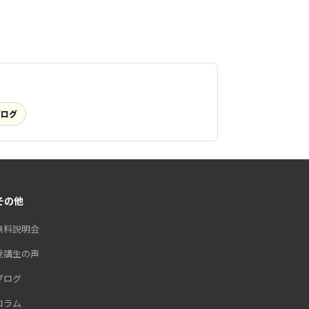
ブログ
その他
無料説明会
受講生の声
ブログ
コラム