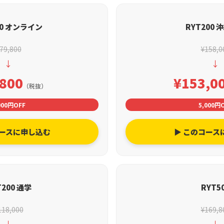
00 オンライン
RYT200 
79,800
¥158,0
↓
↓
,800
¥153,0
（税抜）
000円OFF
5,000円
コースに申し込む
▶ このコース
T200 通学
RYT5
118,000
¥169,8
↓
↓