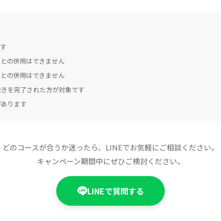
です
引との併用はできません
ンとの併用はできません
続きを完了された方が対象です
があります
どのコースが合うか迷ったら、LINEでお気軽にご相談ください。
キャンペーン期間中にぜひご検討ください。
LINEで質問する