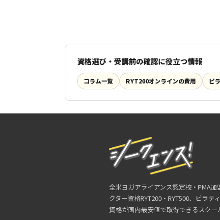
資格選び・受講前の確認に役立つ情報
コラム一覧
RYT200オンラインの費用
ピ
全米ヨガアライアンス認定校・PMA加
クター資格RYT200・RYT500、ピラ
資格が国内最安値で取得できるスクー