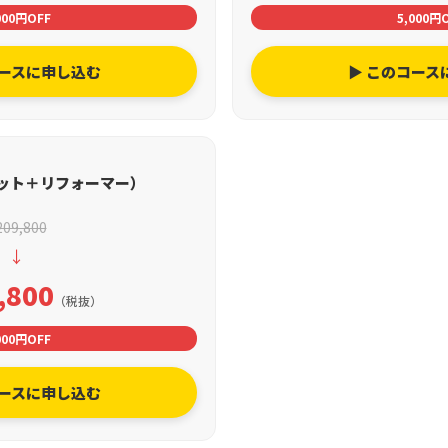
000円OFF
5,000円
コースに申し込む
▶ このコース
ット＋リフォーマー）
209,800
↓
,800
（税抜）
000円OFF
コースに申し込む