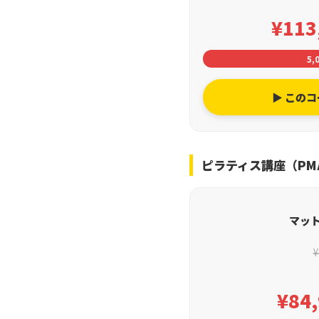
¥113
5,
▶ この
ピラティス講座（PM
マッ
¥
¥84