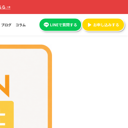
ら →
LINEで質問する
お申し込みする
ブログ
コラム