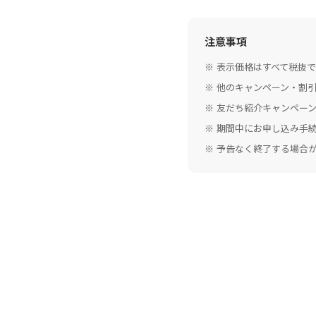
注意事項
表示価格はすべて税抜
他のキャンペーン・割
友だち紹介キャンペー
期間中にお申し込み手
予告なく終了する場合