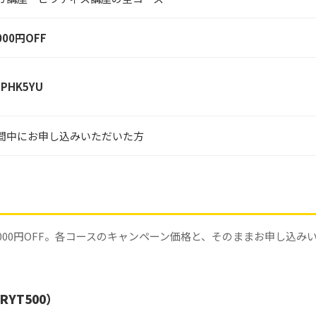
000円OFF
PHK5YU
間中にお申し込みいただいた方
000円OFF。各コースのキャンペーン価格と、そのままお申し込み
RYT500）