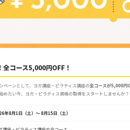
全コース5,000円OFF！
ンペーンとして、ヨガ講座・ピラティス講座の
全コースが5,000円O
始めたい今、ヨガ・ピラティス資格の取得をスタートしませんか？
026年8月1日（土）〜 8月15日（土）
ガ講座・ピラティス講座の全コース