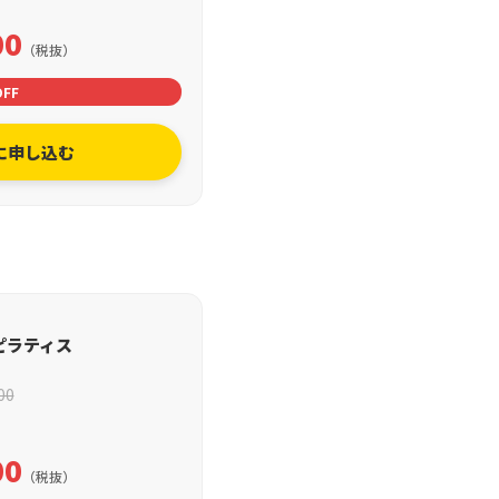
00
（税抜）
OFF
に申し込む
ピラティス
00
00
（税抜）