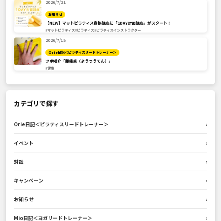
2026/7/21
お知らせ
【NEW】マットピラティス資格講座に「1DAY対面講座」がスタート！
#マットピラティス
#ピラティス
#ピラティスインストラクター
2026/7/15
Orie日記＜ピラティスリードトレーナー＞
ツボ紹介「腰痛点（ようつうてん）」
#健康
カテゴリで探す
Orie日記＜ピラティスリードトレーナー＞
›
イベント
›
対談
›
キャンペーン
›
お知らせ
›
Mio日記＜ヨガリードトレーナー＞
›