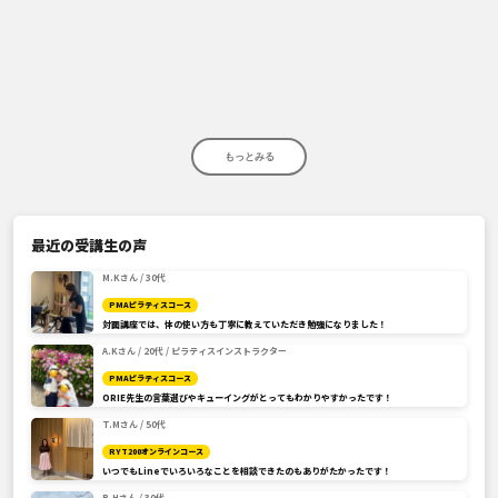
もっとみる
最近の受講生の声
M.Kさん / 30代
PMAピラティスコース
対面講座では、体の使い方も丁寧に教えていただき勉強になりました！
A.Kさん / 20代 / ピラティスインストラクター
PMAピラティスコース
ORIE先生の言葉選びやキューイングがとってもわかりやすかったです！
T.Mさん / 50代
RYT200オンラインコース
いつでもLineでいろいろなことを相談できたのもありがたかったです！
R.Hさん / 30代