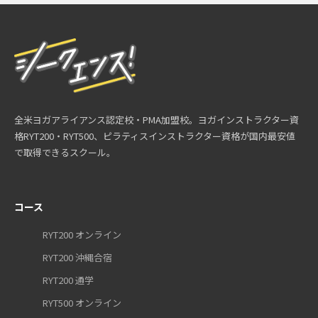
全米ヨガアライアンス認定校・PMA加盟校。ヨガインストラクター資
格RYT200・RYT500、ピラティスインストラクター資格が国内最安値
で取得できるスクール。
コース
RYT200 オンライン
RYT200 沖縄合宿
RYT200 通学
RYT500 オンライン