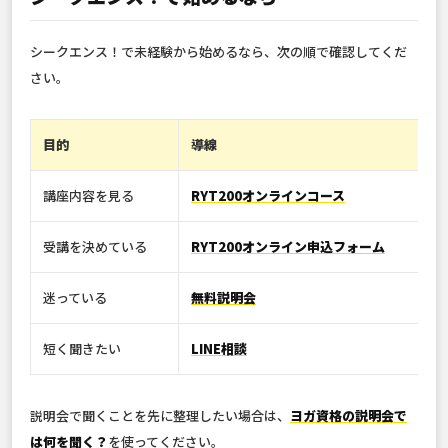
シークエンス！で未経験から始めるなら、次の順で確認してくだ
さい。
目的
導線
講座内容を見る
RYT200オンラインコース
受講を決めている
RYT200オンライン申込フォーム
迷っている
無料説明会
短く聞きたい
LINE相談
説明会で聞くことを先に整理したい場合は、
ヨガ資格の説明会で
は何を聞く？
を使ってください。