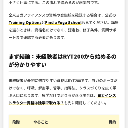
小さく仕事にする。この流れで進めるのが現実的です。
全米ヨガアライアンスの資格や登録校を確認する場合は、公式の
Training Options
と
Find a Yoga School
も見てください。講座
を選ぶときは、資格名だけでなく、認定校、修了条件、質問サポ
ートまで確認する必要があります。
まず結論：未経験者はRYT200から始めるの
が分かりやすい
未経験者が最初に選びやすい資格はRYT200です。ヨガのポーズだ
けでなく、呼吸、解剖学、哲学、指導法、クラスづくりを広く学
ぶ入口になります。独学だけで足りるか迷う場合は、
ヨガインス
トラクター資格は独学で取れる？
も先に確認してください。
段階
やること
目的