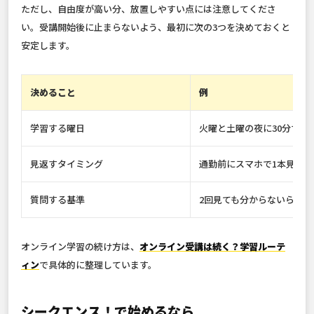
ただし、自由度が高い分、放置しやすい点には注意してくださ
い。受講開始後に止まらないよう、最初に次の3つを決めておくと
安定します。
決めること
例
学習する曜日
火曜と土曜の夜に30分ずつ
見返すタイミング
通勤前にスマホで1本見る
質問する基準
2回見ても分からないら質問
オンライン学習の続け方は、
オンライン受講は続く？学習ルーテ
ィン
で具体的に整理しています。
シークエンス！で始めるなら