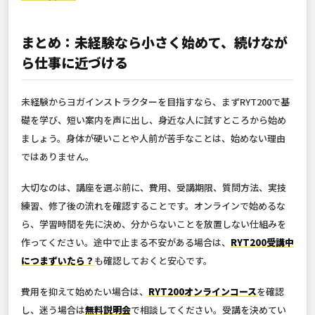
まとめ：未経験なら小さく始めて、続けなが
ら仕事に近づける
未経験からヨガインストラクターを目指すなら、まずRYT200で基
礎を学び、短い案内を声に出し、身近な人に試すところから始め
ましょう。身体が硬いことや人前が苦手なことは、始めない理由
ではありません。
大切なのは、講座を選ぶ前に、費用、受講期限、質問方法、実技
練習、修了後の流れを確認することです。オンラインで始めるな
ら、学習時間を先に決め、分からないことを放置しない仕組みを
作ってください。途中で止まる不安がある場合は、
RYT200受講中
につまずいたら？
も確認しておくと安心です。
費用を抑えて始めたい場合は、
RYT200オンラインコース
を確認
し、迷う場合は
無料説明会
で相談してください。受講を決めてい