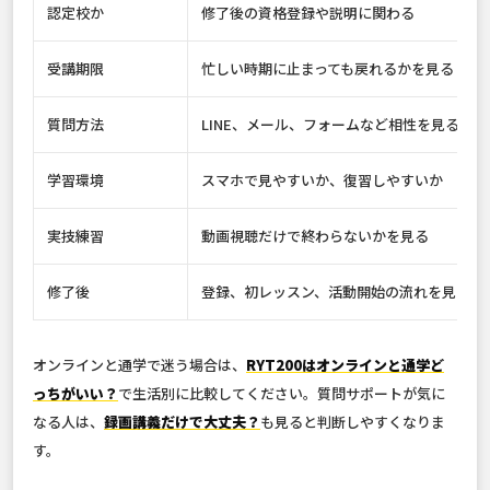
認定校か
修了後の資格登録や説明に関わる
受講期限
忙しい時期に止まっても戻れるかを見る
質問方法
LINE、メール、フォームなど相性を見る
学習環境
スマホで見やすいか、復習しやすいか
実技練習
動画視聴だけで終わらないかを見る
修了後
登録、初レッスン、活動開始の流れを見る
オンラインと通学で迷う場合は、
RYT200はオンラインと通学ど
っちがいい？
で生活別に比較してください。質問サポートが気に
なる人は、
録画講義だけで大丈夫？
も見ると判断しやすくなりま
す。