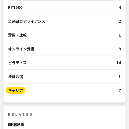
RYT500
4
全米ヨガアライアンス
2
費用・比較
1
オンライン受講
9
ピラティス
14
沖縄合宿
3
キャリア
7
RELATED
関連記事