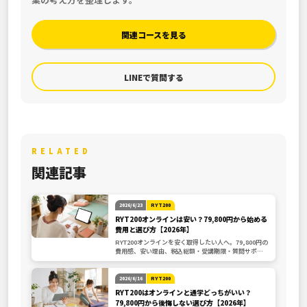
関連コースを見る
LINEで質問する
RELATED
関連記事
2026/6/23
RYT200
RYT200オンラインは安い？79,800円から始める
費用と選び方【2026年】
RYT200オンラインを安く取得したい人へ。79,800円の
費用感、安い理由、税込総額・受講期限・質問サポー
ト・認定校確認、申込前の判断基準を整理します。
2026/6/16
RYT200
RYT200はオンラインと通学どっちがいい？
79,800円から後悔しない選び方【2026年】