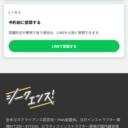
LINE
予約前に質問する
受講形式や費用で迷う場合は、LINEから短く質問できます。
LINEで質問する
全米ヨガアライアンス認定校・PMA加盟校。ヨガインストラクター資
格RYT200・RYT500、ピラティスインストラクター資格が国内最安値