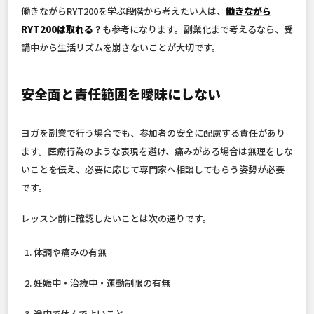
働きながらRYT200を学ぶ段階から考えたい人は、
働きながら
RYT200は取れる？
も参考になります。副業化まで考えるなら、受
講中から生活リズムを崩さないことが大切です。
安全面と責任範囲を曖昧にしない
ヨガを副業で行う場合でも、参加者の安全に配慮する責任があり
ます。医療行為のような表現を避け、痛みがある場合は無理をしな
いことを伝え、必要に応じて専門家へ相談してもらう姿勢が必要
です。
レッスン前に確認したいことは次の通りです。
体調や痛みの有無
妊娠中・治療中・運動制限の有無
途中で休んでよいこと