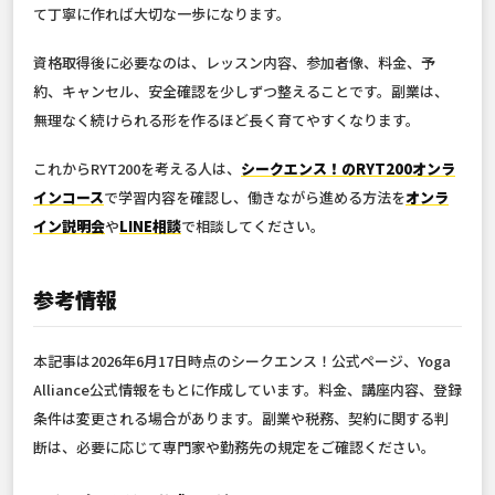
て丁寧に作れば大切な一歩になります。
資格取得後に必要なのは、レッスン内容、参加者像、料金、予
約、キャンセル、安全確認を少しずつ整えることです。副業は、
無理なく続けられる形を作るほど長く育てやすくなります。
これからRYT200を考える人は、
シークエンス！のRYT200オンラ
インコース
で学習内容を確認し、働きながら進める方法を
オンラ
イン説明会
や
LINE相談
で相談してください。
参考情報
本記事は2026年6月17日時点のシークエンス！公式ページ、Yoga
Alliance公式情報をもとに作成しています。料金、講座内容、登録
条件は変更される場合があります。副業や税務、契約に関する判
断は、必要に応じて専門家や勤務先の規定をご確認ください。