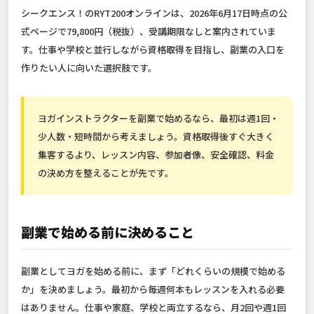
シークエンス！のRYT200オンラインは、2026年6月17日時点の公
式ページで79,800円（税抜）、受講期限なしと案内されていま
す。仕事や学校と並行しながら資格取得を目指し、副業の入口を
作りたい人に向いた選択肢です。
ヨガインストラクターを副業で始めるなら、最初は週1回・
少人数・短時間から考えましょう。資格取得後すぐ大きく
集客するより、レッスン内容、参加者像、安全確認、料金
の決め方を整えることが先です。
副業で始める前に決めること
副業としてヨガを始める前に、まず「どれくらいの規模で始める
か」を決めましょう。最初から毎週何本もレッスンを入れる必要
はありません。仕事や家庭、学校と両立するなら、月2回や週1回