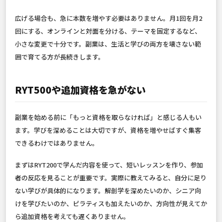
広げる場合も、急に本数を増やす必要はありません。月1回を月2
回にする、オンラインと対面を分ける、テーマを固定するなど、
小さな変更で十分です。副業は、生活と学びの両方を壊さない範
囲で育てる方が長続きします。
RYT500や追加資格を急がない
副業を始める前に「もっと資格を取らなければ」と感じる人もい
ます。学びを深めることは大切ですが、資格を増やせばすぐ集客
できるわけではありません。
まずはRYT200で学んだ内容を使って、短いレッスンを作り、参加
者の反応を見ることが重要です。実際に教えてみると、自分に足り
ない学びが具体的になります。解剖学を深めたいのか、シニア向
けを学びたいのか、ピラティスも加えたいのか、方向性が見えてか
ら追加資格を考えても遅くありません。