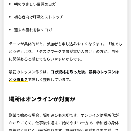
朝のやさしい目覚めヨガ
初心者向け呼吸とストレッチ
週末の疲れを抜くヨガ
テーマが具体的だと、参加者も申し込みやすくなります。「誰でも
どうぞ」より、「デスクワークで肩が重い人向け」の方が、自分
に関係あると感じてもらいやすいからです。
最初のレッスン作りは、
ヨガ資格を取った後、最初のレッスンは
どう作る？
で詳しく整理しています。
場所はオンラインか対面か
副業で始める場合、場所選びも大切です。オンラインは場所代が
かかりにくく、仕事後や週末に始めやすい一方で、参加者の身体
を細かく見にくい面があります。対面は安心感がありますが、ス