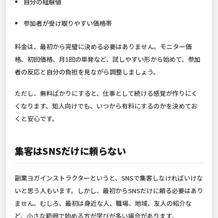
自分の経験値
参加者が受け取りやすい価格帯
料金は、最初から完璧に決める必要はありません。モニター価
格、初回価格、月1回の単発など、試しやすい形から始めて、参加
者の反応と自分の負担を見ながら調整しましょう。
ただし、無料ばかりにすると、仕事として続ける感覚が作りにく
くなります。知人向けでも、いつから有料にするのかを決めてお
くと安心です。
集客はSNSだけに頼らない
副業ヨガインストラクターというと、SNSで集客しなければいけな
いと思う人もいます。しかし、最初からSNSだけに頼る必要はあり
ません。むしろ、最初は身近な人、職場、地域、友人の紹介な
ど、小さな範囲で始める方が学びが多い場合があります。