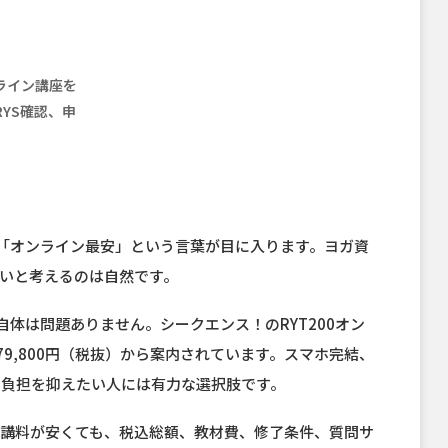
ンライン講座を
YS確認、申
」「オンライン最安」という言葉が目に入ります。ヨガ資
いと考えるのは自然です。
自体は問題ありません。シークエンス！のRYT200オン
79,800円（税抜）から案内されています。スマホ完結、
の負担を抑えたい人には有力な選択肢です。
受講料が安くても、税込総額、教材費、修了条件、質問サ