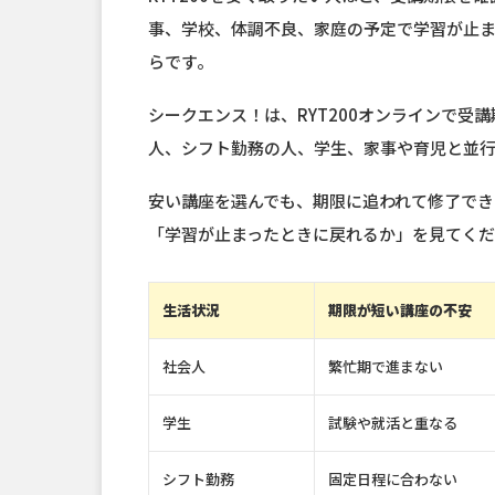
事、学校、体調不良、家庭の予定で学習が止
らです。
シークエンス！は、RYT200オンラインで受
人、シフト勤務の人、学生、家事や育児と並行
安い講座を選んでも、期限に追われて修了で
「学習が止まったときに戻れるか」を見てく
生活状況
期限が短い講座の不安
社会人
繁忙期で進まない
学生
試験や就活と重なる
シフト勤務
固定日程に合わない