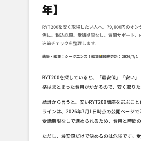
年】
RYT200を安く取得したい人へ。79,800円のオ
例に、税込総額、受講期限なし、質問サポート、R
込前チェックを整理します。
執筆・編集：シークエンス！編集部
最終更新：2026/7/1
RYT200を探していると、「最安値」「安い
格はまとまった費用がかかるので、安く取りた
結論から言うと、安いRYT200講座を選ぶこと
ラインは、2026年7月1日時点の公開ページで
受講期限なしで進められるため、費用と時間
ただし、最安値だけで決めるのは危険です。