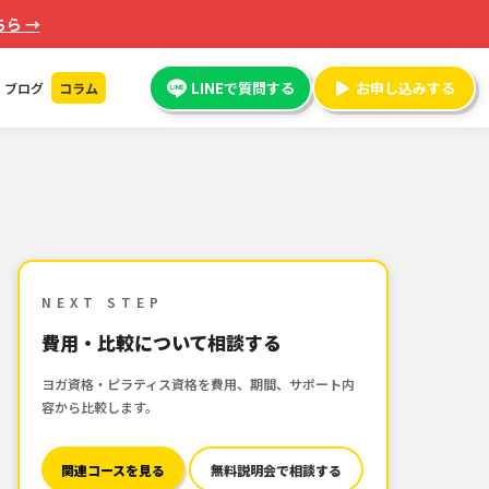
ら →
LINEで質問する
お申し込みする
ブログ
コラム
NEXT STEP
費用・比較について相談する
ヨガ資格・ピラティス資格を費用、期間、サポート内
容から比較します。
関連コースを見る
無料説明会で相談する