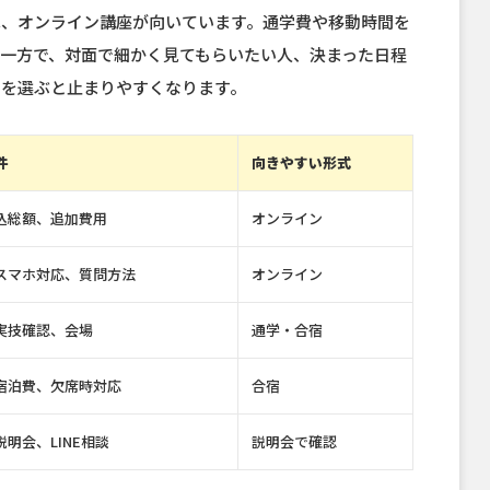
は、オンライン講座が向いています。通学費や移動時間を
一方で、対面で細かく見てもらいたい人、決まった日程
ンを選ぶと止まりやすくなります。
件
向きやすい形式
込総額、追加費用
オンライン
スマホ対応、質問方法
オンライン
実技確認、会場
通学・合宿
宿泊費、欠席時対応
合宿
明会、LINE相談
説明会で確認