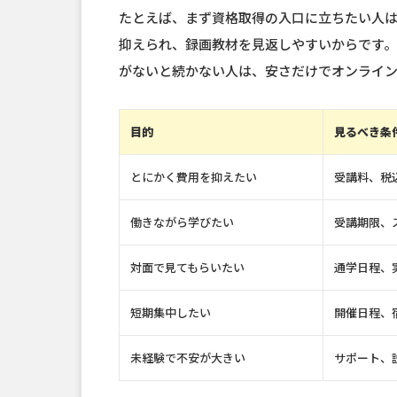
たとえば、まず資格取得の入口に立ちたい人
抑えられ、録画教材を見返しやすいからです。
がないと続かない人は、安さだけでオンライ
目的
見るべき条
とにかく費用を抑えたい
受講料、税
働きながら学びたい
受講期限、
対面で見てもらいたい
通学日程、
短期集中したい
開催日程、
未経験で不安が大きい
サポート、説