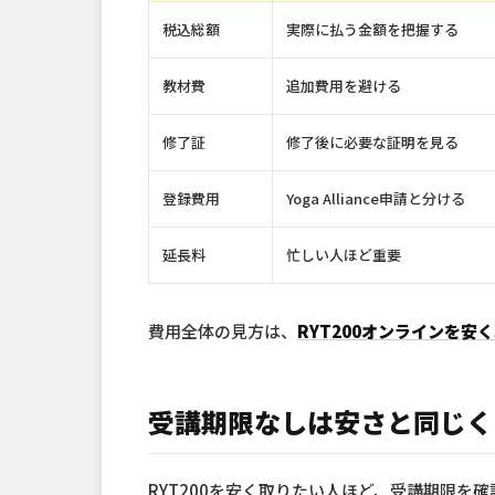
税込総額
実際に払う金額を把握する
教材費
追加費用を避ける
修了証
修了後に必要な証明を見る
登録費用
Yoga Alliance申請と分ける
延長料
忙しい人ほど重要
費用全体の見方は、
RYT200オンラインを安
受講期限なしは安さと同じく
RYT200を安く取りたい人ほど、受講期限を