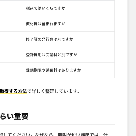
税込ではいくらですか
教材費は含まれますか
修了証の発行費は別ですか
登録費用は受講料と別ですか
受講期限や延長料はありますか
く取得する方法
で詳しく整理しています。
らい重要
確認してください。なぜなら、期限が短い講座では、仕