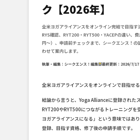
ク【2026年】
全米ヨガアライアンスをオンライン完結で目指す
RYS確認、RYT200・RYT500・YACEPの違い、費
円〜）、申請前チェックまで、シークエンス！の
わせて案内します。
執筆・編集：シークエンス！編集部
最終更新：2026/7/17
全米ヨガアライアンスをオンラインで目指せる
結論から言うと、Yoga Allianceに登録
RYT200やRYT500につながるトレーニン
ヨガアライアンスになる」という意味ではあり
登録、目指す資格、修了後の申請手順です。