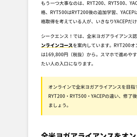
もう一つ大事なのは、RYT200、RYT500、Y
格、RYT500はRYT200後の追加学習、YA
格取得を考えている人が、いきなりYACEPだ
シークエンス！では、全米ヨガアライアンス認定校
ンラインコース
を案内しています。RYT200オ
は169,800円（税抜）から。スマホで進め
たい人の入口になります。
オンラインで全米ヨガアライアンスを目指
RYT200・RYT500・YACEPの違い
ましょう。
全米ヨガアライアンスをオン