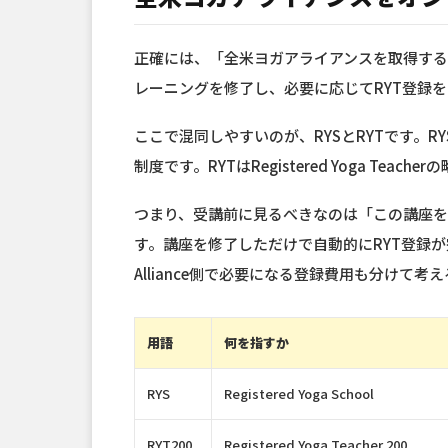
正確には、「全米ヨガアライアンスを取得する」とい
レーニングを修了し、必要に応じてRYT登録
ここで混同しやすいのが、RYSとRYTです。RYSはR
制度です。RYTはRegistered Yoga Tea
つまり、受講前に見るべきなのは「この講座を
す。講座を修了しただけで自動的にRYT登録が
Alliance側で必要になる登録費用も分けて考
用語
何を指すか
RYS
Registered Yoga School
RYT200
Registered Yoga Teacher 200