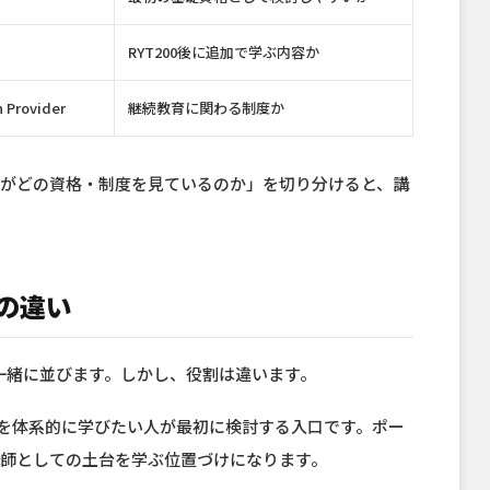
RYT200後に追加で学ぶ内容か
n Provider
継続教育に関わる制度か
分がどの資格・制度を見ているのか」を切り分けると、講
Pの違い
果では一緒に並びます。しかし、役割は違います。
ガを体系的に学びたい人が最初に検討する入口です。ポー
師としての土台を学ぶ位置づけになります。