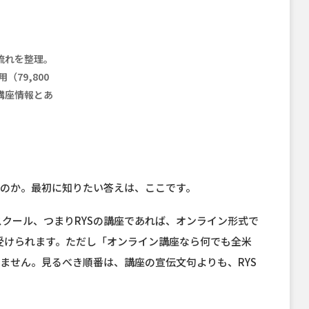
流れを整理。
用（79,800
講座情報とあ
のか。最初に知りたい答えは、ここです。
されたスクール、つまりRYSの講座であれば、オンライン形式で
グを受けられます。ただし「オンライン講座なら何でも全米
ません。見るべき順番は、講座の宣伝文句よりも、RYS