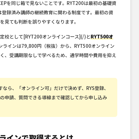
ACEPを同じ箱で見ないことです。RYT200は最初の基礎資
CEPは登録済み講師の継続教育に関わる制度です。最初の資
けを見ても判断を誤りやすくなります。
として[RYT200オンラインコース](/)と
RYT500オ
ンラインは79,800円（税抜）から、RYT500オンライン
やすく、受講期限なしで学べるため、通学時間や費用を抑え
すなら、「オンライン可」だけで決めず、RYS登録、
、修了後の申請、質問できる導線まで確認してから申し込み
ラインで取得するとは