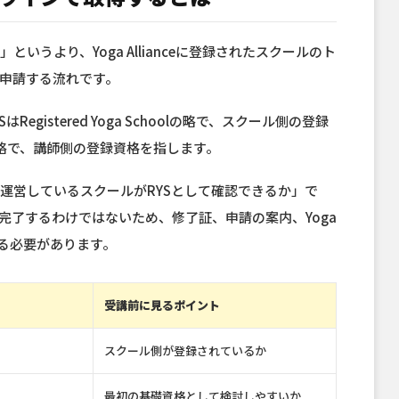
うより、Yoga Allianceに登録されたスクールのト
を申請する流れです。
egistered Yoga Schoolの略で、スクール側の登録
cherの略で、講師側の登録資格を指します。
運営しているスクールがRYSとして確認できるか」で
完了するわけではないため、修了証、申請の案内、Yoga
える必要があります。
受講前に見るポイント
スクール側が登録されているか
最初の基礎資格として検討しやすいか