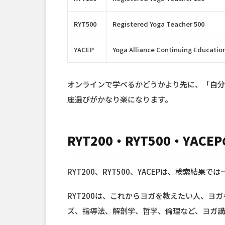
RYT500
Registered Yoga Teacher 500
YACEP
Yoga Alliance Continuing Educatio
オンラインで学べるかどうかより先に、「自
座選びがかなり楽になります。
RYT200・RYT500・YACE
RYT200、RYT500、YACEPは、検索結
RYT200は、これからヨガを教えたい人、ヨ
ズ、指導法、解剖学、哲学、倫理など、ヨガ講