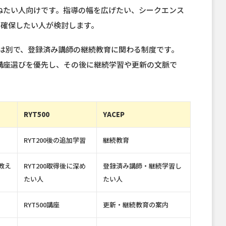
を重ねたい人向けです。指導の幅を広げたい、シークエンス
を確保したい人が検討します。
0とは別で、登録済み講師の継続教育に関わる制度です。
0の講座選びを優先し、その後に継続学習や更新の文脈で
RYT500
YACEP
RYT200後の追加学習
継続教育
教え
RYT200取得後に深め
登録済み講師・継続学習し
たい人
たい人
RYT500講座
更新・継続教育の案内