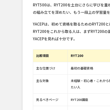
RYT500は、RYT200を土台にさらに学び
の組み立てを深めたい、もう一段上の学習量
YACEPは、初めて資格を取るためのRYT20
RYT200をこれから取る人は、まずRYT20
YACEPを見れば十分です。
比較項目
RYT200
主な位置づけ
最初の基礎資格
主な対象
未経験・初心者・これから
たい人
見るべきページ
RYT200講座