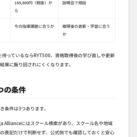
169,800円（税抜）か
説明会で相談
ら
今の指導課題に合うか
取得後の更新・学習に合う
か
0を持っているならRYT500、資格取得後の学び直しや更新
索結果に振り回されにくくなります。
つの条件
き条件は3つあります。
a Allianceにはスクール検索があり、スクール名や地域
ジの表記だけで判断せず、公式側でも確認しておくと安心