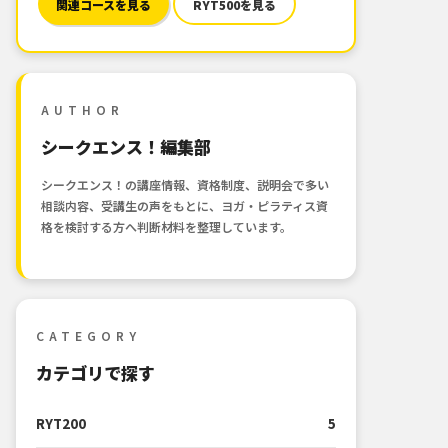
関連コースを見る
RYT500を見る
AUTHOR
シークエンス！編集部
シークエンス！の講座情報、資格制度、説明会で多い
相談内容、受講生の声をもとに、ヨガ・ピラティス資
格を検討する方へ判断材料を整理しています。
CATEGORY
カテゴリで探す
RYT200
5