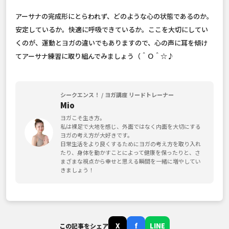
アーサナの完成形にとらわれず、どのような心の状態であるのか。
安定しているか。快適に呼吸できているか。ここを大切にしてい
くのが、運動とヨガの違いでもありますので、心の声に耳を傾け
てアーサナ練習に取り組んでみましょう（＾Ｏ＾☆♪
シークエンス！ / ヨガ講座 リードトレーナー
Mio
ヨガこそ生き方。
私は裸足で大地を感じ、外面ではなく内面を大切にする
ヨガの考え方が大好きです。
日常生活をより良くするためにヨガの考え方を取り入れ
たり、身体を動かすことによって健康を保ったりと、さ
まざまな視点から幸せと思える瞬間を一緒に増やしてい
きましょう！
X
f
LINE
この記事をシェア