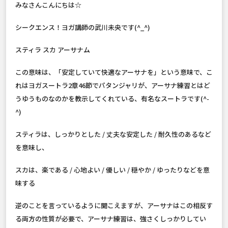
みなさんこんにちは☆
シークエンス！ヨガ講師の武川未央です(^_^)
スティラ スカ アーサナム
この意味は、「安定していて快適なアーサナを」という意味で、こ
れはヨガスートラ2章46節でパタンジャリが、アーサナ練習とはど
うゆうものなのかを教示してくれている、有名なスートラです(^-
^)
スティラは、しっかりとした / 丈夫な安定した / 耐久性のあるなど
を意味し、
スカは、楽である / 心地よい / 優しい / 穏やか / ゆったりなどを意
味する
逆のことを言っているように聞こえますが、アーサナはこの相反す
る両方の性質が必要で、アーサナ練習は、強さくしっかりしてい