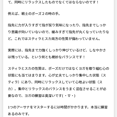
て、同時にリラックスしたものでなくてはならないのです！
例えば、戦士のポーズ２の時の手。
指先に力が入りすぎて指が反り気味になったり、指先までしっか
り意識が向いていないので、緩みすぎて指先が丸くなっていたりな
ど。これではスティラとスカ両方の性質が備わっていません。
実際には、指先まで力強くしっかり伸びているけど、しなやかさ
は残っている。という何とも絶妙なバランスです！
スティラとスカの性質は、ポーズだけではなくヨガを取り組む心の
状態にも当てはまります。心が丈夫でしっかり集中した状態（ス
ティラ）にあり、同時にリラックスしていて心地よい状態（ス
カ）。集中とリラックスのバランスをうまく混在させることが必
要なので、ヨガの練習は奥深いです( ・∇・)
1つのアーサナをマスターするには時間がかかります。本当に練習
あるのみです。