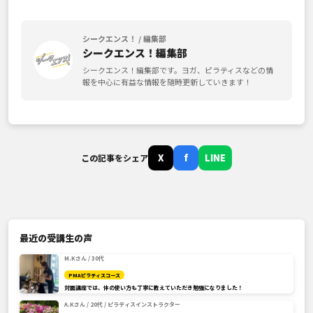
シークエンス！ / 編集部
シークエンス！編集部
シークエンス！編集部です。ヨガ、ピラティスなどの情
報を中心に有益な情報を随時更新していきます！
X
f
LINE
この記事をシェア
最近の受講生の声
M.Kさん / 30代
PMAピラティスコース
対面講座では、体の使い方も丁寧に教えていただき勉強になりました！
A.Kさん / 20代 / ピラティスインストラクター