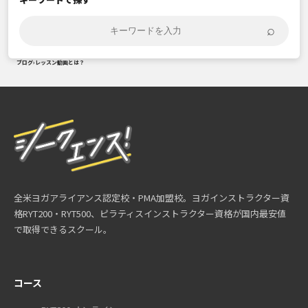
⌕
ブログ
›
レッスン動画とは？
全米ヨガアライアンス認定校・PMA加盟校。ヨガインストラクター資
格RYT200・RYT500、ピラティスインストラクター資格が国内最安値
で取得できるスクール。
コース