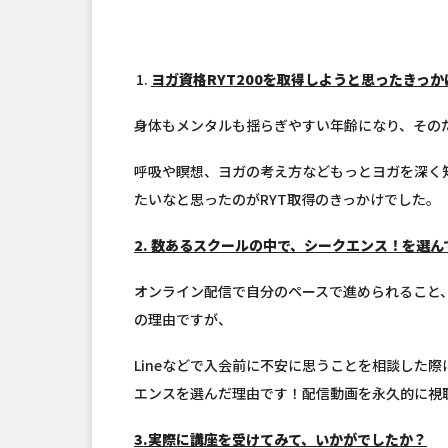
ヨガ資格RYT200を取得しようと思ったきっ
身体もメンタルも揺らぎやすい年齢になり、その
呼吸や瞑想、ヨガの考え方などもっとヨガを深く
たいなと思ったのがRYT取得のきっかけでした。
2. 数あるスクールの中で、シークエンス！を選
オンライン配信で自分のペースで進められること、
の理由ですが、
Lineなどで入会前に不安に思うことを相談した
エンスを選んだ理由です！配信動画を永久的に視
3.実際に講座を受けてみて、いかがでしたか？