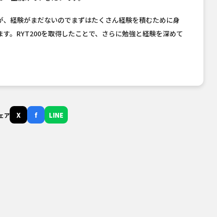
が、経験がまだないのでまずはたくさん経験を積むために身
す。RYT200を取得したことで、さらに勉強と経験を深めて
X
f
LINE
ェア