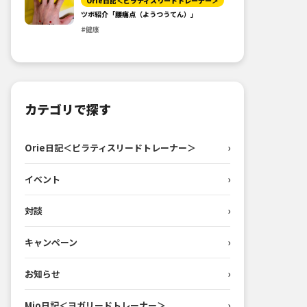
Orie日記＜ピラティスリードトレーナー＞
ツボ紹介「腰痛点（ようつうてん）」
#健康
カテゴリで探す
Orie日記＜ピラティスリードトレーナー＞
›
イベント
›
対談
›
キャンペーン
›
お知らせ
›
Mio日記＜ヨガリードトレーナー＞
›