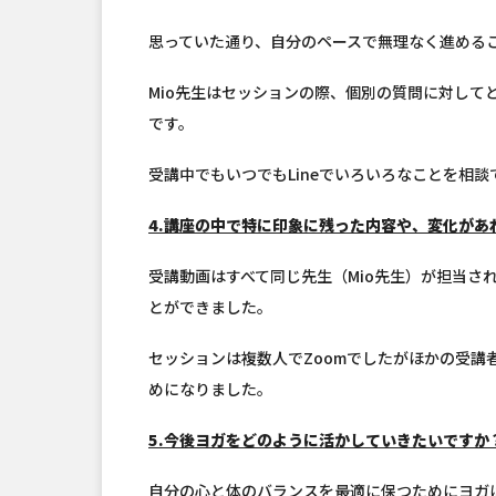
思っていた通り、自分のペースで無理なく進める
Mio先生はセッションの際、個別の質問に対して
です。
受講中でもいつでもLineでいろいろなことを相
4.講座の中で特に印象に残った内容や、変化があ
受講動画はすべて同じ先生（Mio先生）が担当さ
とができました。
セッションは複数人でZoomでしたがほかの受講
めになりました。
5.今後ヨガをどのように活かしていきたいですか
自分の心と体のバランスを最適に保つためにヨガ