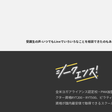
受講生の声
›
いつでもLineでいろいろなことを相談できたのも
全米ヨガアライアンス認定校・PMA加
クター資格RYT200・RYT500、ピラ
資格が国内最安値で取得できるスクー