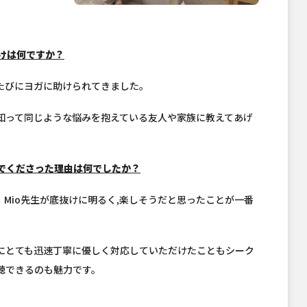
かけは何ですか？
たびにヨガに助けられてきました。
知って同じような悩みを抱えている友人や家族に教えてあげ
んでくださった理由は何でしたか？
Mio先生が底抜けに明るく,楽しそうだと思ったことが一番
際にとても迅速丁寧に優しく対応していただけたこともシーク
聴できるのも魅力です。