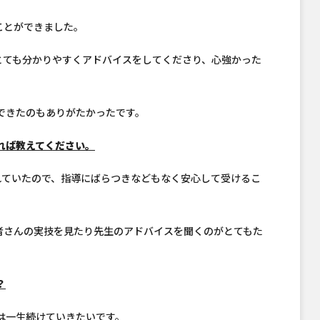
ことができました。
とても分かりやすくアドバイスをしてくださり、心強かった
談できたのもありがたかったです。
れば教えてください。
れていたので、指導にばらつきなどもなく安心して受けるこ
者さんの実技を見たり先生のアドバイスを聞くのがとてもた
？
は一生続けていきたいです。