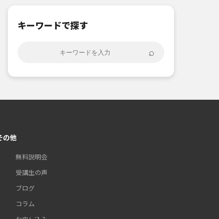
キーワードで探す
⌕
その他
無料説明会
受講生の声
ブログ
コラム