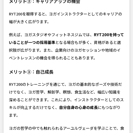
メリット②：キャリアアップの機会
RYT200を取得すると、ヨガインストラクターとしてのキャリアの
幅が大きく広がります。
例えば、ヨガスタジオやフィットネスジムでは、
RYT200を持って
いることが一つの採用基準
となる場合もが多く、資格があると選
択肢が広がります。また、企業向けのヨガセッションや地域のイ
ベントレッスンの機会を得られることもあります。
メリット③：自己成長
RYT200のトレーニングを通じて、ヨガの基本的なポーズや技術だ
けでなく、ヨガ哲学、解剖学、瞑想、食生活など、幅広い知識を
深めることができます。これにより、インストラクターとしてのス
キルが向上するだけでなく、
自分自身の心身の成長
にもつながり
ます。
ヨガの哲学の中でも触れられるアーユルヴェーダを学ぶことで、食