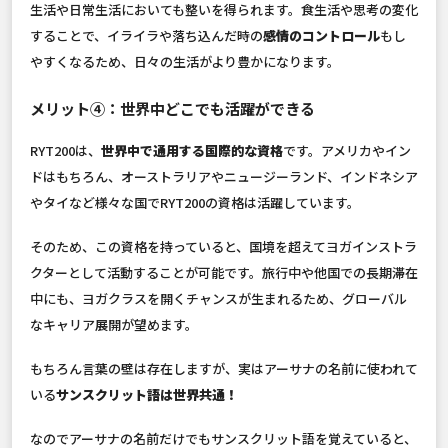
生活や日常生活においても整いを得られます。食生活や思考の変化
することで、イライラや落ち込んだ時の
感情のコントロール
もし
やすくなるため、日々の生活がより豊かになります。
メリット④：世界中どこでも活躍ができる
RYT200は、
世界中で通用する国際的な資格
です。アメリカやイン
ドはもちろん、オーストラリアやニュージーランド、インドネシア
やタイなど様々な国でRYT200の資格は活躍しています。
そのため、この資格を持っていると、国境を超えてヨガインストラ
クターとして活動することが可能です。旅行中や他国での長期滞在
中にも、ヨガクラスを開くチャンスが生まれるため、グローバル
なキャリア展開が望めます。
もちろん言葉の壁は存在しますが、実はアーサナの名前に使われて
いる
サンスクリット語は世界共通！
なのでアーサナの名前だけでもサンスクリット語を覚えていると、