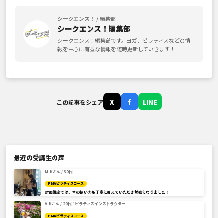
シークエンス！ / 編集部
シークエンス！編集部
シークエンス！編集部です。ヨガ、ピラティスなどの情
報を中心に有益な情報を随時更新していきます！
X
f
LINE
この記事をシェア
最近の受講生の声
M.Kさん / 30代
PMAピラティスコース
対面講座では、体の使い方も丁寧に教えていただき勉強になりました！
A.Kさん / 20代 / ピラティスインストラクター
PMAピラティスコース