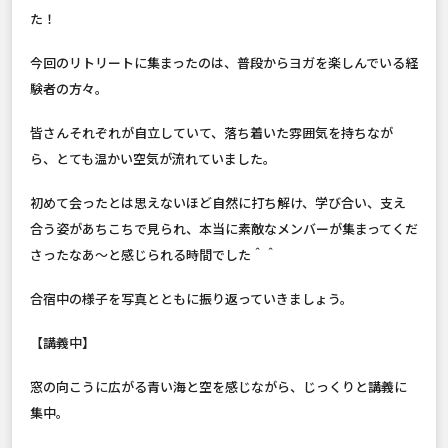
た！
今回のリトリートに集まったのは、普段からヨガを楽しんでいる経
験者の方々。
皆さんそれぞれが自立していて、落ち着いた雰囲気を持ちなが
ら、とても温かい空気が流れていました。
初めて会ったとは思えないほど自然に打ち解け、学び合い、支え
合う姿があちこちで見られ、本当に素敵なメンバーが集まってくだ
さったなあ〜と感じられる時間でした＾＾
合宿中の様子を写真とともに振り返っていきましょう。
【講義中】
窓の向こうに広がる青い海と空を感じながら、じっくりと講義に
集中。