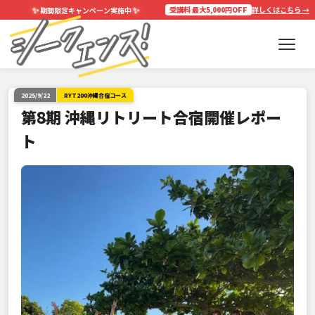
✨
✨
受講料 最大5,000円OFF
詳しくはこちら →
期間限定キャンペーン実施中
2025/9/22
RYT200沖縄合宿コース
第8期 沖縄リトリート合宿開催レポー
ト