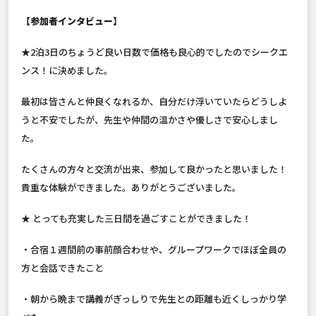
【参加者インタビュー】
★2泊3日のちょうど良い日数で価格も良心的でしたのでシークエ
ンス！に決めました。
最初は皆さんと仲良くなれるか、自分だけ浮いていたらどうしよ
うと不安でしたが、先生や仲間の温かさや優しさで安心しまし
た。
たくさんの方々と交流が出来、参加して良かったと思いました！
貴重な体験ができました。ありがとうございました。
★ とっても充実した三日間を過ごすことができました！
・合宿１週間前の事前顔合わせや、グループワークでほぼ全員の
方と会話できたこと
・朝から晩まで講義がぎっしりで先生との距離も近くしっかり学