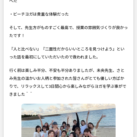
べた
・ビーチヨガは貴重な体験だった
そして、先生方がものすごく最高で、授業の雰囲気づくりが良かっ
たです！
『人と比べない』『二面性だからいいところを見つけよう』とい
った話を最初にしていただいたので救われました。
行く前は楽しみ半分、不安も半分ありましたが、未央先生、さと
み先生の温かいお人柄と参加された皆さんがとても優しい方ばか
りで、リラックスして3日間心から楽しみながらヨガを学ぶ事がで
きました＾＾