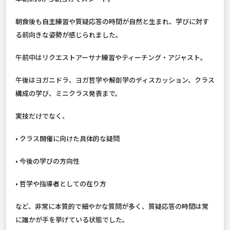
朝食後も自主練習や質疑応答の時間が自然と生まれ、学びに対す
る前向きな姿勢が感じられました。
午前中はリクエストアーサナ練習やティーチング・アジャスト。
午後はヨガニドラ、ヨガ哲学や解剖学のディスカッション、クラス
構成の学び、ミニクラス発表まで。
実技だけでなく、
• クラス開催に向けた具体的な疑問
• 今後の学びの方向性
• 哲学や指導者としての在り方
など、非常に本質的で細やかな質問が多く、質疑応答の時間は常
に誰かが手を挙げている状態でした。