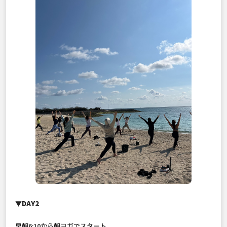
▼DAY2
早朝6:10から朝ヨガでスタート。