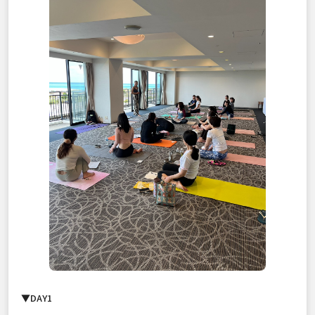
▼DAY1