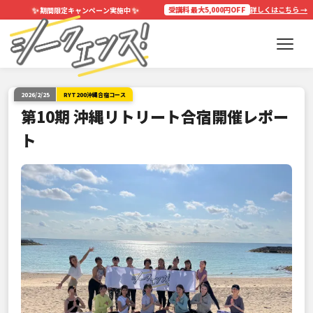
✨
✨
受講料 最大5,000円OFF
詳しくはこちら →
期間限定キャンペーン実施中
2026/2/25
RYT200沖縄合宿コース
第10期 沖縄リトリート合宿開催レポー
ト