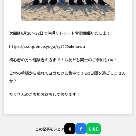
次回は6月20〜22日で沖縄リトリート合宿開催いたします＾＾
https://i.sequence.yoga/ryt200okinawa
初心者の方〜経験者の方まで！お友だち同士のご参加もOK！
日常の喧騒から離れてヨガだけに集中できる3日間を過ごしません
か？
たくさんのご参加お待ちしております！
X
f
LINE
この記事をシェア