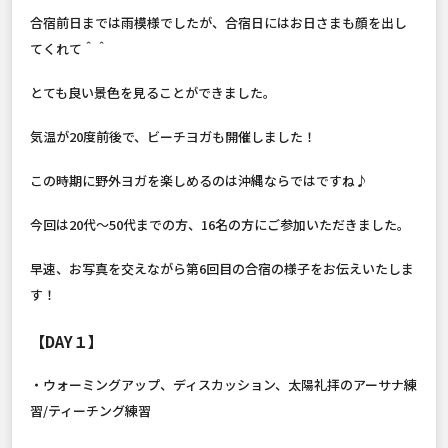
合宿前日までは雨模様でしたが、合宿日にはお日さまも顔を出し
てくれて＾＾
とても良い景色を見ることができました。
気温が20度前後で、ビーチヨガも開催しました！
この時期に野外ヨガを楽しめるのは沖縄ならではですね♪
今回は20代〜50代までの方、16名の方にご参加いただきました。
早速、お写真を交えながら第6回目の合宿の様子をお伝えいたしま
す！
【DAY１】
・ウォーミングアップ、ディスカッション、太陽礼拝のアーサナ練
習/ティーチング練習