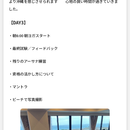
より沖縄を感じさせられます＾＾心地の良い時間が過ぎていきま
した。
【DAY3】
・朝6:00 朝ヨガスタート
・最終試験／フィードバック
・残りのアーサナ練習
・資格の活かし方について
・マントラ
・ビーチで写真撮影