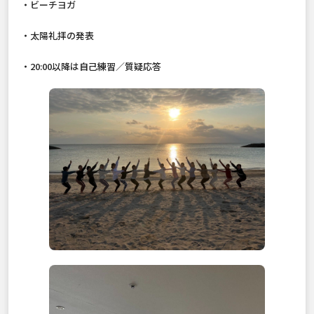
・ビーチヨガ
・太陽礼拝の発表
・20:00以降は自己練習／質疑応答