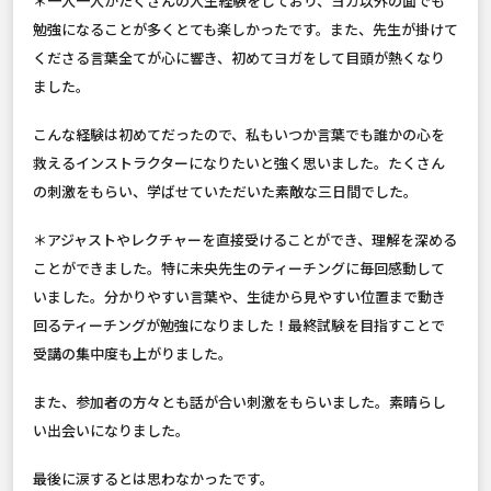
＊一人一人がたくさんの人生経験をしており、ヨガ以外の面でも
勉強になることが多くとても楽しかったです。また、先生が掛けて
くださる言葉全てが心に響き、初めてヨガをして目頭が熱くなり
ました。
こんな経験は初めてだったので、私もいつか言葉でも誰かの心を
救えるインストラクターになりたいと強く思いました。たくさん
の刺激をもらい、学ばせていただいた素敵な三日間でした。
＊アジャストやレクチャーを直接受けることができ、理解を深める
ことができました。特に未央先生のティーチングに毎回感動して
いました。分かりやすい言葉や、生徒から見やすい位置まで動き
回るティーチングが勉強になりました！最終試験を目指すことで
受講の集中度も上がりました。
また、参加者の方々とも話が合い刺激をもらいました。素晴らし
い出会いになりました。
最後に涙するとは思わなかったです。