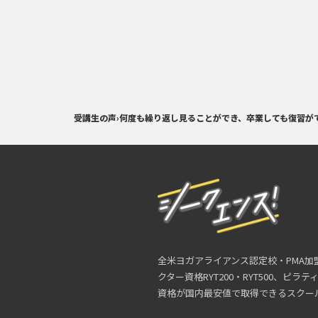
受講生の声
›
何度も繰り返し見ることができ、卒業しても復習が
全米ヨガアライアンス認定校・PMA加
クター資格RYT200・RYT500、ピラ
資格が国内最安値で取得できるスクー