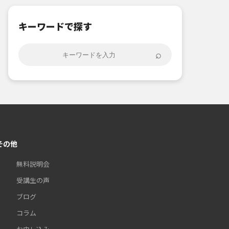
キーワードで探す
⌕
その他
無料説明会
受講生の声
ブログ
コラム