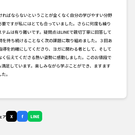
ければならないということが全くなく自分の学びやすい分野
必要ですが私にはとても合っていました。さらに何度も繰り
テムは有り難いです。疑問点はLINEで親切丁寧に回答して
問を持ち続けることなく次の課題に取り組めました。３回あ
指導を的確にしてくださり、ヨガに関わる者として、そして
なく伝えてくださる熱い姿勢に感動しました。このお値段で
も満足しています。楽しみながら学ぶことができ、ますます
した。
X
f
LINE
ェア