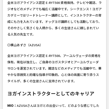
全米ヨガアライアンス認定 E-RYT500 資格保持。テレビや雑誌、ラ
ジオなどのメディアでも幅広く活躍中です。シークエンス！ヨガア
カデミーではリードトレーナー講師として、インストラクターの育
成にも力を入れています。ドッグヨガ講師としても活動しており、
そのやさしく気さくな人柄から、多くの生徒さんに親しまれてい
る人気の先生です。
◎横山あずさ（AZUSA）
全米ヨガアライアンス認定 E-RYT500、アーユルヴェーダの資格を
保有。現在は独立し、ご自身のヨガスタジオとアーユルヴェーダ
サロンを運営されています。雑誌などのメディアでも活躍中で、華
やかな雰囲気と的確な指導が印象的。心と体の両面に寄り添うス
タイルが、多くの生徒さんに支持されています。
ヨガインストラクターとしてのキャリア
MIO：
AZUSAさんはヨガとの出会いって、どのような感じでした