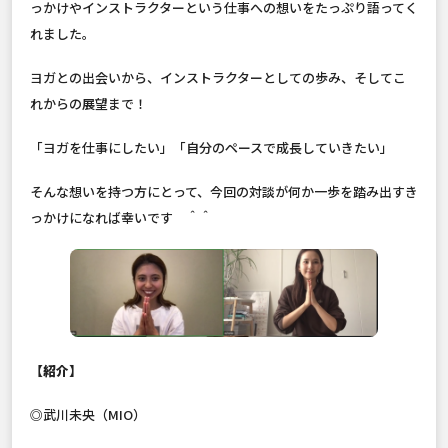
っかけやインストラクターという仕事への想いをたっぷり語ってく
れました。
ヨガとの出会いから、インストラクターとしての歩み、そしてこ
れからの展望まで！
「ヨガを仕事にしたい」「自分のペースで成長していきたい」
そんな想いを持つ方にとって、今回の対談が何か一歩を踏み出すき
っかけになれば幸いです ＾＾
【紹介】
◎武川未央（MIO）