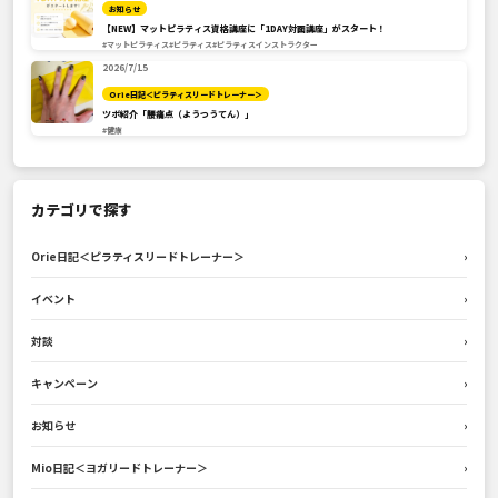
お知らせ
【NEW】マットピラティス資格講座に「1DAY対面講座」がスタート！
#マットピラティス
#ピラティス
#ピラティスインストラクター
2026/7/15
Orie日記＜ピラティスリードトレーナー＞
ツボ紹介「腰痛点（ようつうてん）」
#健康
カテゴリで探す
Orie日記＜ピラティスリードトレーナー＞
›
イベント
›
対談
›
キャンペーン
›
お知らせ
›
Mio日記＜ヨガリードトレーナー＞
›