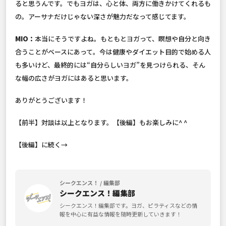
ると思うんです。でもヨガは、心と体、両方に働きかけてくれるも
の。アーサナだけじゃない深さが魅力だなって感じてます。
MIO：
本当にそうですよね。もともとヨガって、瞑想や自分と向き
合うことがベースにあって。今は健康やダイエット目的で始める人
も多いけど、最終的には“自分らしいヨガ”を見つけられる、そん
な幅の広さがヨガにはあると思います。
ありがとうございます！
【前半】対談は以上となります。【後編】もお楽しみに^ ^
【後編】に続く→
シークエンス！ / 編集部
シークエンス！編集部
シークエンス！編集部です。ヨガ、ピラティスなどの情
報を中心に有益な情報を随時更新していきます！