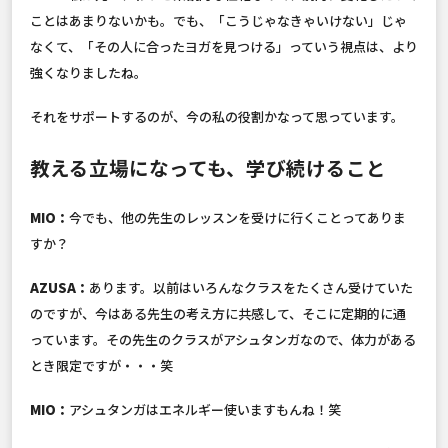
ことはあまりないかも。でも、「こうじゃなきゃいけない」じゃ
なくて、「その人に合ったヨガを見つける」っていう視点は、より
強くなりましたね。
それをサポートするのが、今の私の役割かなって思っています。
教える立場になっても、学び続けること
MIO：
今でも、他の先生のレッスンを受けに行くことってありま
すか？
AZUSA：
あります。以前はいろんなクラスをたくさん受けていた
のですが、今はある先生の考え方に共感して、そこに定期的に通
っています。その先生のクラスがアシュタンガなので、体力がある
とき限定ですが・・・笑
MIO：
アシュタンガはエネルギー使いますもんね！笑