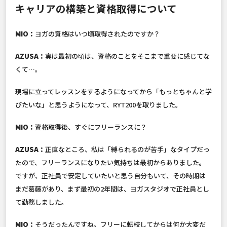
キャリアの構築と資格取得について
MIO：
ヨガの資格はいつ頃取得されたのですか？
AZUSA：
実は最初の頃は、資格のことをそこまで重要に感じてな
くて…。
現場に立ってレッスンをするようになってから「もっとちゃんと学
びたいな」と思うようになって、RYT200を取りました。
MIO：
資格取得後、すぐにフリーランスに？
AZUSA：
正直なところ、私は「縛られるのが苦手」なタイプだっ
たので、フリーランスになりたい気持ちは最初からありました
。
ですが、正社員で安定していたいと思う自分もいて、その時期は
まだ葛藤があり、まず最初の2年間は、ヨガスタジオで正社員とし
て勤務しました。
MIO：
そうだったんですね。フリーに転校してからは何か大変だ