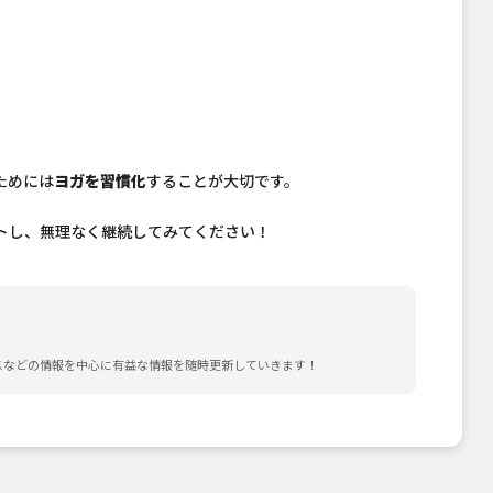
ためには
ヨガを習慣化
することが大切です。
ートし、無理なく継続してみてください！
スなどの情報を中心に有益な情報を随時更新していきます！