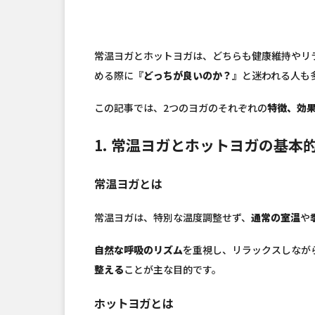
常温ヨガとホットヨガは、どちらも健康維持やリ
める際に
『どっちが良いのか？』
と迷われる人も
この記事では、2つのヨガのそれぞれの
特徴、効
1. 常温ヨガとホットヨガの基本
常温ヨガとは
常温ヨガは、特別な温度調整せず、
通常の室温
や
自然な呼吸のリズム
を重視し、リラックスしなが
整える
ことが主な目的です。
ホットヨガとは