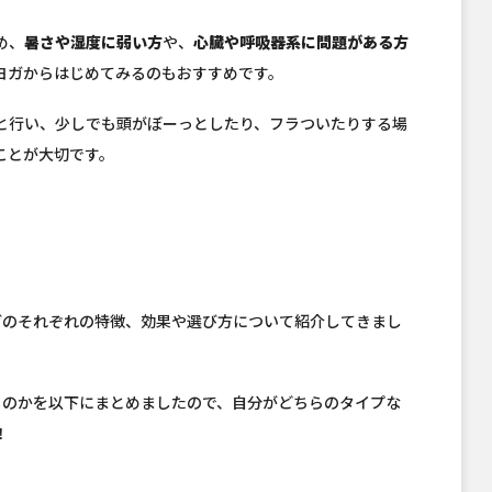
め、
暑さや湿度に弱い方
や、
心臓や呼吸器系に問題がある方
ヨガからはじめてみるのもおすすめです。
と行い、少しでも頭がぼーっとしたり、フラついたりする場
ことが大切です。
ガのそれぞれの特徴、効果や選び方について紹介してきまし
るのかを以下にまとめましたので、自分がどちらのタイプな
！