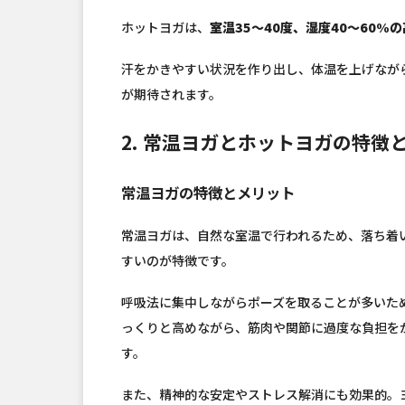
ホットヨガは、
室温35〜40度、湿度40〜60%
汗をかきやすい状況を作り出し、体温を上げなが
が期待されます。
2. 常温ヨガとホットヨガの特徴
常温ヨガの特徴とメリット
常温ヨガは、自然な室温で行われるため、落ち着
すいのが特徴です。
呼吸法に集中しながらポーズを取ることが多いた
っくりと高めながら、筋肉や関節に過度な負担を
す。
また、精神的な安定やストレス解消にも効果的。