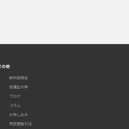
その他
無料説明会
受講生の声
ブログ
コラム
お申し込み
特定商取引法