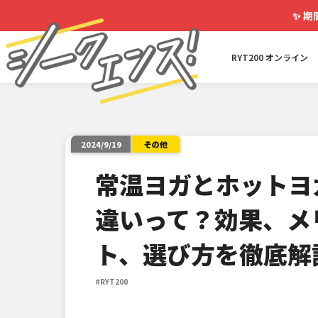
✨
期
RYT200 オンライン
その他
2024/9/19
常温ヨガとホットヨ
違いって？効果、メ
ト、選び方を徹底解
#RYT200