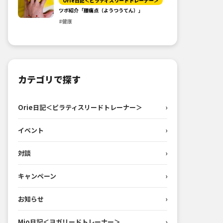
Orie日記＜ピラティスリードトレーナー＞
ツボ紹介「腰痛点（ようつうてん）」
#健康
カテゴリで探す
Orie日記＜ピラティスリードトレーナー＞
›
イベント
›
対談
›
キャンペーン
›
お知らせ
›
Mio日記＜ヨガリードトレーナー＞
›