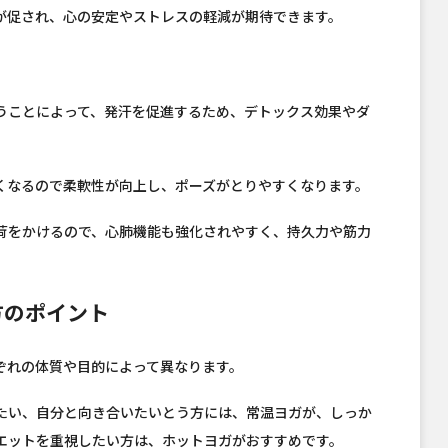
が促され、心の安定やストレスの軽減が期待できます。
うことによって、発汗を促進するため、デトックス効果やダ
くなるので柔軟性が向上し、ポーズがとりやすくなります。
荷をかけるので、心肺機能も強化されやすく、持久力や筋力
方のポイント
ぞれの体質や目的によって異なります。
たい、自分と向き合いたいとう方には、常温ヨガが、しっか
エットを重視したい方は、ホットヨガがおすすめです。