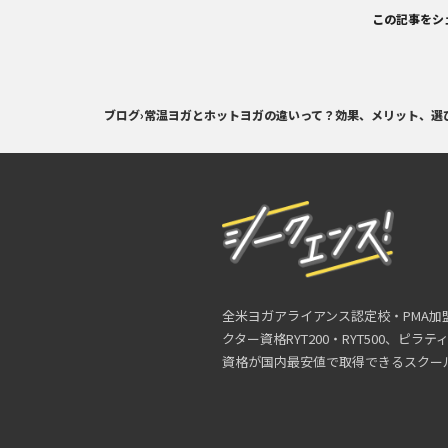
この記事をシ
ブログ
›
常温ヨガとホットヨガの違いって？効果、メリット、選
全米ヨガアライアンス認定校・PMA加
クター資格RYT200・RYT500、ピラ
資格が国内最安値で取得できるスクー