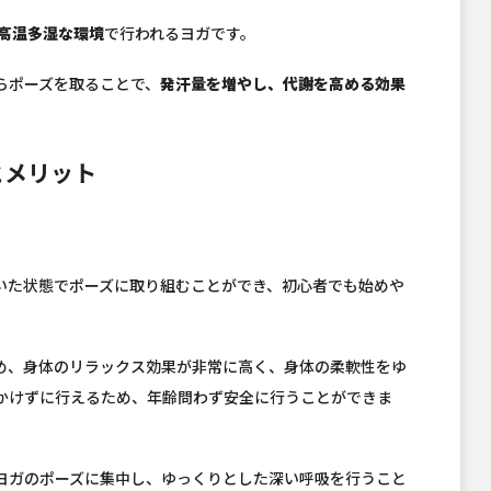
の高温多湿な環境
で行われるヨガです。
らポーズを取ることで、
発汗量を増やし、代謝を高める効果
とメリット
いた状態でポーズに取り組むことができ、初心者でも始めや
め、身体のリラックス効果が非常に高く、身体の柔軟性をゆ
かけずに行えるため、年齢問わず安全に行うことができま
ヨガのポーズに集中し、ゆっくりとした深い呼吸を行うこと