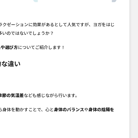
ラクゼーションに効果があるとして人気ですが、ヨガをはじ
多いのではないでしょうか？
果や選び方
についてご紹介します！
的な違い
季節の気温差
なども感じながら行います。
ら身体を動かすことで、心と
身体のバランス
や
身体の陰陽を