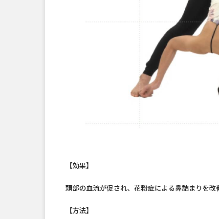
【効果】
頭部の血流が促され、花粉症による鼻詰まりを改
【方法】