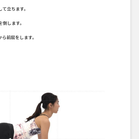
して立ちます。
を倒します。
から前屈をします。
。