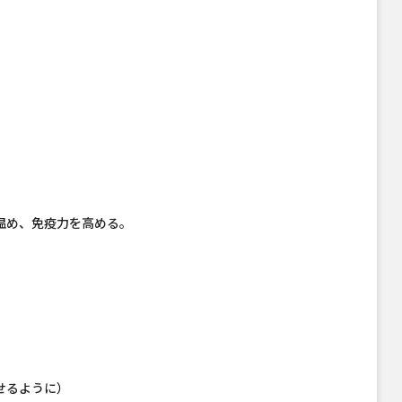
温め、免疫力を高める。
せるように）