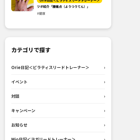
Orie日記＜ピラティスリードトレーナー＞
ツボ紹介「腰痛点（ようつうてん）」
#健康
カテゴリで探す
Orie日記＜ピラティスリードトレーナー＞
›
イベント
›
対談
›
キャンペーン
›
お知らせ
›
Mio日記＜ヨガリードトレーナー＞
›