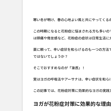
寒い冬が明け、春の心地よい風と共にやってくる
この時期になると花粉症に悩まされる方も多いの
は頭痛や倦怠感など、花粉症の症状は日常生活に
薬に頼って、辛い症状を和らげるのも一つの方法
ではないでしょうか？
そこでおすすめなのが
『ヨガ』
！
実はヨガの呼吸法やアーサナは、辛い症状を和ら
この記事では、花粉症対策に効果的なヨガの実践
ヨガが花粉症対策に効果的な理