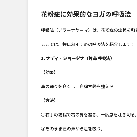
花粉症に効果的なヨガの呼吸法
呼吸法（プラーナヤーマ）は、花粉症の症状を和
ここでは、特におすすめの呼吸法を紹介します！
1. ナディ・ショーダナ（片鼻呼吸法）
【効果】
鼻の通りを良くし、自律神経を整える。
【方法】
①右手の親指で右の鼻を塞ぎ、一度息を吐き切る
②そのまま左の鼻から息を吸う。