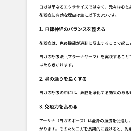
ヨガは単なるエクササイズではなく、元々は心と
花粉症に有効な理由は主に以下の3つです。
1. 自律神経のバランスを整える
花粉症は、免疫機能が過剰に反応することで起こ
ヨガの呼吸法（プラーナヤーマ）を実践すること
はたらきかけます。
2. 鼻の通りを良くする
ヨガの呼吸の中には、鼻腔を浄化する効果のある
3. 免疫力を高める
アーサナ（ヨガのポーズ）は全身の血流を促進し
がります。そのためヨガを長期的に続けると、免