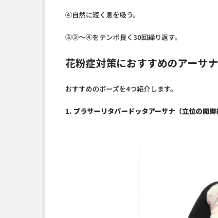
④自然に短く息を吸う。
⑤③〜④をテンポ良く30回繰り返す。
花粉症対策におすすめのアーサナ
おすすめのポーズを4つ紹介します。
1. プラサーリタパードッタアーサナ（立位の開脚