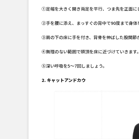
①足幅を大きく開き両足を平行、つま先を正面に
②手を腰に添え、まっすぐの背中で90度まで身体
③肩の下の床に手を付き、背骨を伸ばした股関節
④無理のない範囲で頭頂を床に近づけていきます
⑤深い呼吸を5〜7回しましょう。
2. キャットアンドカウ