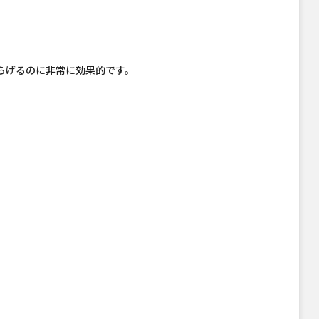
らげるのに非常に効果的です。
。