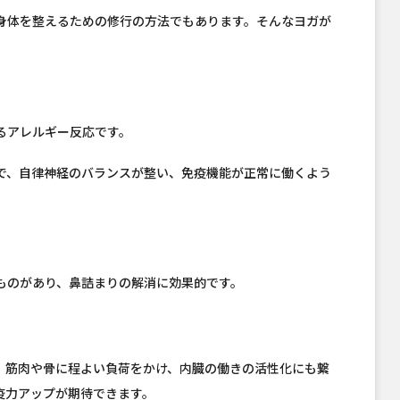
身体を整えるための修行の方法でもあります。そんなヨガが
るアレルギー反応です。
で、自律神経のバランスが整い、免疫機能が正常に働くよう
ものがあり、鼻詰まりの解消に効果的です。
、筋肉や骨に程よい負荷をかけ、内臓の働きの活性化にも繋
疫力アップが期待できます。