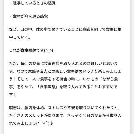
・咀嚼しているときの感覚
・食材が喉を通る感覚
など、口の中、体の中でおきていることに意識を向けて食事に集
中していく。
これが食事瞑想です(^_^)
ただ、毎回の食事に食事瞑想を取り入れるのは難しいと思いま
す。なので家族や友人との楽しい食事は思いっきり楽しみましょ
う！そして一人で食事をする機会の時に、いつもの「ながら食
事」をやめて、「食事瞑想」を取り入れてみることおすすめで
す！
瞑想は、脳内を休め、ストレスや不安を取り除いてくれたりと、
たくさんのメリットがあります。さっそく今日の食事から取り入
れてみましょう(*´∀`)♪