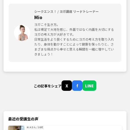
シークエンス！ / ヨガ講座 リードトレーナー
Mio
ヨガこそ生き方。
私は裸足で大地を感じ、外面ではなく内面を大切にする
ヨガの考え方が大好きです。
日常生活をより良くするためにヨガの考え方を取り入れ
たり、身体を動かすことによって健康を保ったりと、さ
まざまな視点から幸せと思える瞬間を一緒に増やしてい
きましょう！
X
f
LINE
この記事をシェア
最近の受講生の声
M.Kさん / 30代