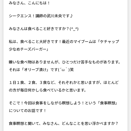
みなさん、こんにちは！
シークエンス！講師の武川未央です♪
みなさんは食べること好きですか？(^_^)
私は、食べること大好きです！最近のマイブームは「ケチャップ
少なめチーズバーガー」
嫌いな食べ物はありませんが、ひとつだけ苦手なものがあります。
それは「オリーブ漬け」です(´ω｀)笑
１日１食、２食、３食など、それぞれかと思いますが、ほとんど
の方が毎日何かしら食べているかと思います。
そこで！今回は食事をしながら瞑想しよう！という「食事瞑想」
についてのお話です！
食事瞑想と聞いて、みなさん、どんなことを思い浮かべますか？