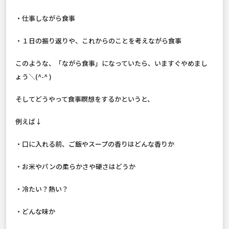
・仕事しながら食事
・１日の振り返りや、これからのことを考えながら食事
このような、「ながら食事」になっていたら、いますぐやめまし
ょう＼(^-^ )
そしてどうやって食事瞑想をするかというと、
例えば↓
・口に入れる前、ご飯やスープの香りはどんな香りか
・お米やパンの柔らかさや硬さはどうか
・冷たい？熱い？
・どんな味か