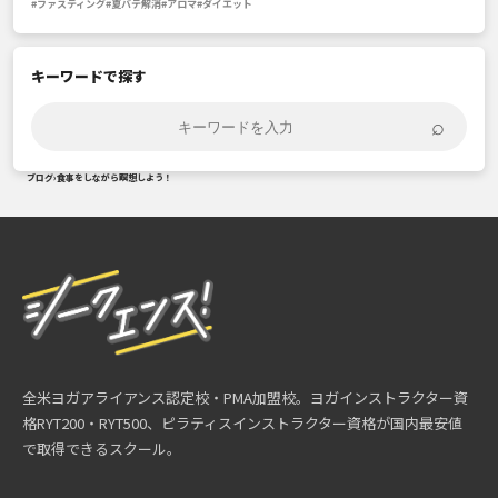
#ファスティング
#夏バテ解消
#アロマ
#ダイエット
キーワードで探す
⌕
ブログ
›
食事をしながら瞑想しよう！
全米ヨガアライアンス認定校・PMA加盟校。ヨガインストラクター資
格RYT200・RYT500、ピラティスインストラクター資格が国内最安値
で取得できるスクール。