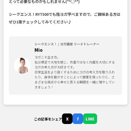
とって必要なものかもしれません(*^◯^*)
シークエンス！RYT500でも陰ヨガ学べますので、ご興味ある方は
ぜひ1度チェックしてみてください♪
シークエンス！ / ヨガ講座 リードトレーナー
Mio
ヨガこそ生き方。
私は裸足で大地を感じ、外面ではなく内面を大切にする
ヨガの考え方が大好きです。
日常生活をより良くするためにヨガの考え方を取り入れ
たり、身体を動かすことによって健康を保ったりと、さ
まざまな視点から幸せと思える瞬間を一緒に増やしてい
きましょう！
X
f
LINE
この記事をシェア