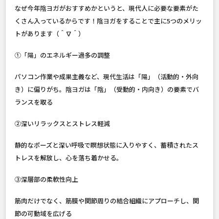
なぜ今年陰ヨガがおすすめかというと、現代人に必要な要素がた
くさん入っているからです！陰ヨガをすることで主に5つのメリッ
トがあります（＾∇＾）
①「陽」のエネルギー過多の調整
パソコン作業や成果主義など、現代生活は「陽」（活動的・外向
き）に偏りがち。陰ヨガは「陰」（受動的・内向き）の要素でバ
ランスを取る
②深いリラックスとストレス軽減
静的なポーズと深い呼吸で瞑想状態に入りやすく、蓄積されたス
トレスを解放し、心を落ち着かせる。
③深層部の柔軟性向上
筋肉だけでなく、筋膜や関節周りの結合組織にアプローチし、関
節の可動域を広げる