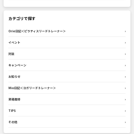
カテゴリで探す
Orie日記＜ピラティスリードトレーナー＞
›
イベント
›
対談
›
キャンペーン
›
お知らせ
›
Mio日記＜ヨガリードトレーナー＞
›
資格取得
›
TIPS
›
その他
›