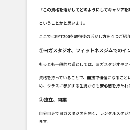
「この資格を活かしてどのようにしてキャリアを
ということかと思います。
ここではRYT200を取得後の活かし方を４つご紹
①ヨガスタジオ、フィットネスジムでのイ
もっとも一般的な道としては、ヨガスタジオやフ
資格を持っていることで、
面接で優位
になること
め、クラスに参加する生徒からも
安心感
を持たれ
②独立、開業
自分自身でヨガスタジオを開く、レンタルスタジ
ます。