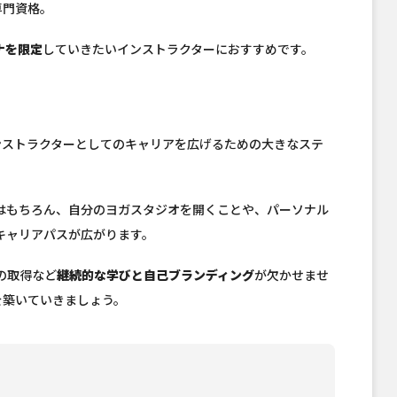
専門資格。
ナを限定
していきたいインストラクターにおすすめです。
インストラクターとしてのキャリアを広げるための大きなステ
はもちろん、自分のヨガスタジオを開くことや、パーソナル
キャリアパスが広がります。
の取得など
継続的な学びと自己ブランディング
が欠かせませ
を築いていきましょう。