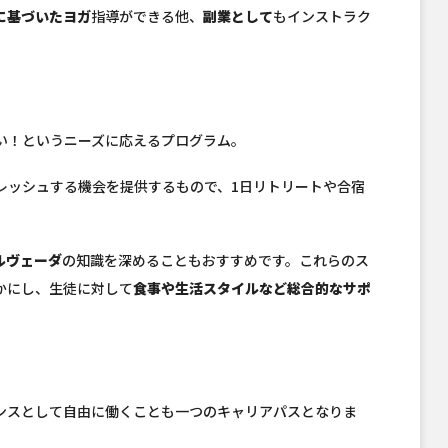
に基づいたヨガ
指導ができる他、
副業として
もインストラク
い！というニーズに応えるプログラム。
レッシュする機会を提供するもので、1日リトリートや合宿
ルヴェーダ
の知識を深めることもおすすめです。これらのス
かにし、生徒に対して
食事や生活スタイルなど総合的なサポ
ンスとして自由に働くことも一つのキャリアパスとなりま