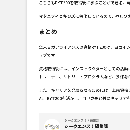
こちらもRYT200を取得後に学ぶことができる、
マタニティ
と
キッズ
に特化しているので、
ペルソ
まとめ
全米ヨガアライアンスの資格RYT200は、ヨガ
ップです。
資格取得後には、インストラクターとしての活動
トレーナー、リトリートプログラムなど、多様な
また、キャリアを発展させるためには、上級資格
ん。RYT200を活かし、自己成長と共にキャリア
シークエンス！ / 編集部
シークエンス！編集部