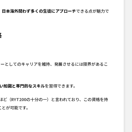
、
日本海外問わず多くの生徒にアプローチ
できる点が魅力で
格
クターとしてのキャリアを維持、発展させるには限界があるこ
い知識と専門的なスキル
を習得できます。
0人ほど（RYT200の十分の一）と言われており、この資格を持
ことが可能です。