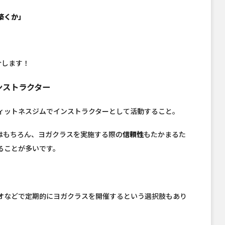
築くか」
介します！
ンストラクター
ィットネスジムでインストラクターとして活動すること。
はもちろん、ヨガクラスを実施する際の
信頼性
もたかまるた
ることが多いです。
オなどで定期的にヨガクラスを開催するという選択肢もあり