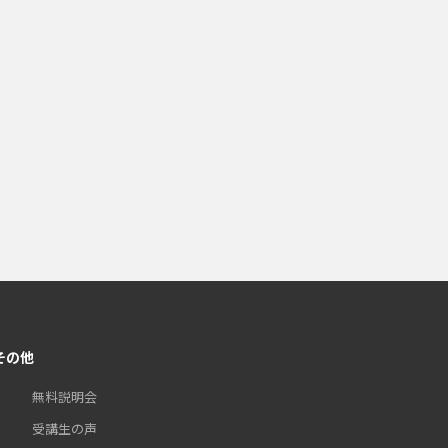
その他
無料説明会
受講生の声