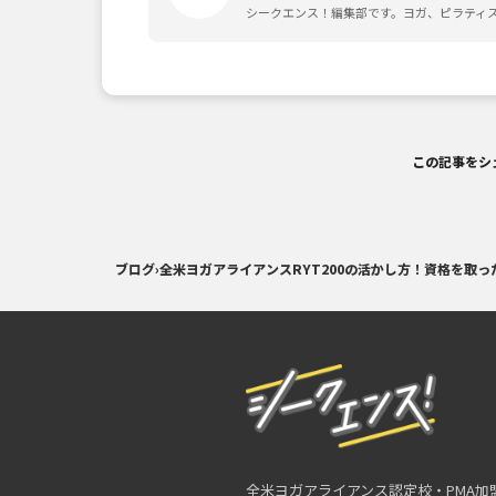
シークエンス！編集部です。ヨガ、ピラティ
この記事をシ
ブログ
›
全米ヨガアライアンスRYT200の活かし方！資格を取
全米ヨガアライアンス認定校・PMA加