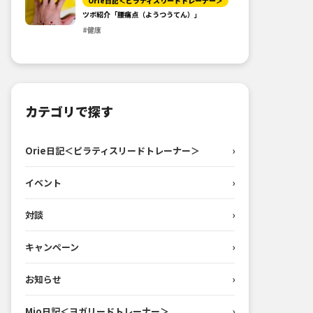
Orie日記＜ピラティスリードトレーナー＞
ツボ紹介「腰痛点（ようつうてん）」
#健康
カテゴリで探す
Orie日記＜ピラティスリードトレーナー＞
›
イベント
›
対談
›
キャンペーン
›
お知らせ
›
Mio日記＜ヨガリードトレーナー＞
›