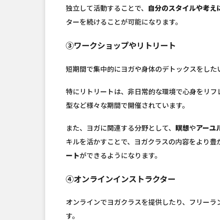
独立して活動することで、
自分のスタイルや考え
ターを続けることが可能になります。
③ワークショップやリトリート
短期間で集中的にヨガや身体のデトックスをした
特にリトリートは、非日常的な環境で心身をリフ
型など様々な期間で開催されています。
また、ヨガに関連する分野として、
瞑想
や
アーユ
キルを活かすことで、ヨガクラスの内容をより豊
ート
ができるようになります。
④オンラインインストラクター
オンラインでヨガクラスを提供したり、フリーラ
す。