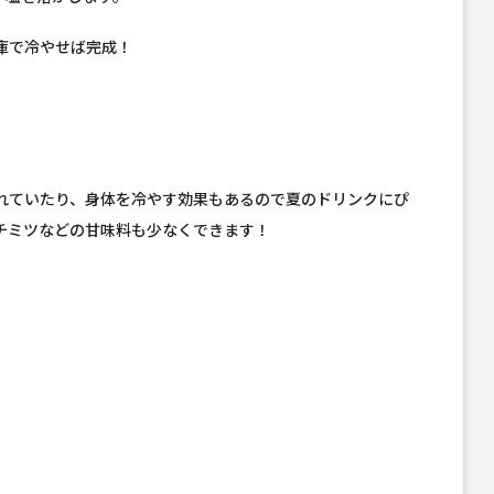
庫で冷やせば完成！
れていたり、身体を冷やす効果もあるので夏のドリンクにぴ
チミツなどの甘味料も少なくできます！