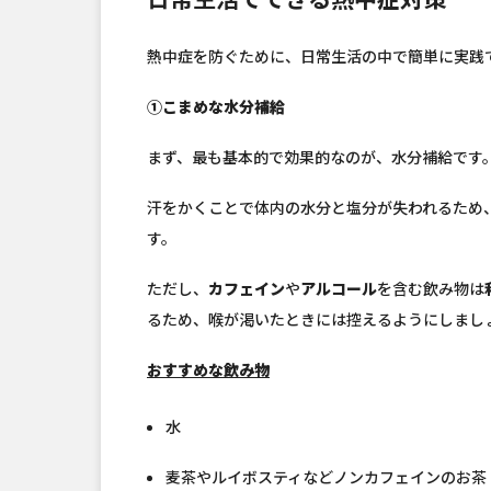
熱中症を防ぐために、日常生活の中で簡単に実践
①こまめな水分補給
まず、最も基本的で効果的なのが、水分補給です
汗をかくことで体内の水分と塩分が失われるため
す。
ただし、
カフェイン
や
アルコール
を含む飲み物は
るため、喉が渇いたときには控えるようにしまし
おすすめな飲み物
水
麦茶やルイボスティなどノンカフェインのお茶