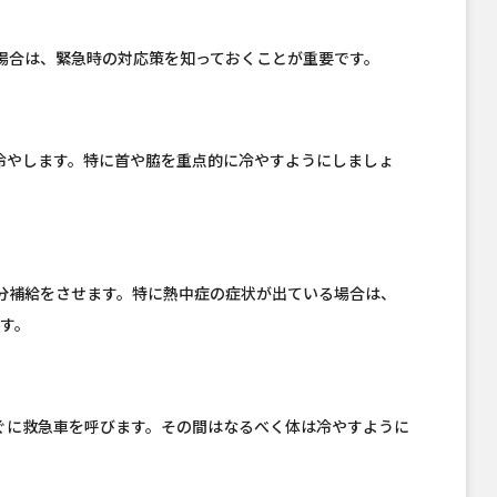
場合は、緊急時の対応策を知っておくことが重要です。
冷やします。特に首や脇を重点的に冷やすようにしましょ
分補給をさせます。特に熱中症の症状が出ている場合は、
す。
ぐに救急車を呼びます。その間はなるべく体は冷やすように