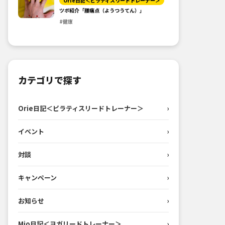
Orie日記＜ピラティスリードトレーナー＞
ツボ紹介「腰痛点（ようつうてん）」
#健康
カテゴリで探す
Orie日記＜ピラティスリードトレーナー＞
›
イベント
›
対談
›
キャンペーン
›
お知らせ
›
Mio日記＜ヨガリードトレーナー＞
›