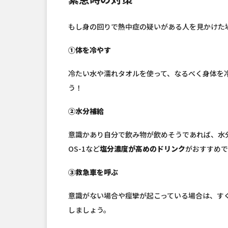
もし身の回りで熱中症の疑いがある人を見かけた
①体を冷やす
冷たい水や濡れタオルを使って、なるべく身体を
う！
②水分補給
意識かあり自分で飲み物が飲めそうであれば、水
OS-1など
塩分濃度が高めのドリンク
がおすすめで
③救急車を呼ぶ
意識がない場合や痙攣が起こっている場合は、す
しましょう。