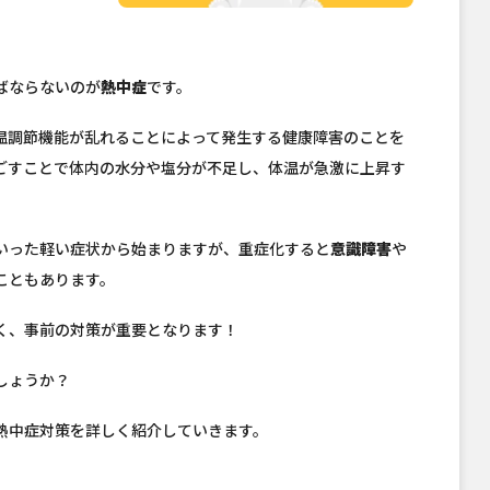
ばならないのが
熱中症
です。
温調節機能が乱れることによって発生する健康障害のことを
ごすことで体内の水分や塩分が不足し、体温が急激に上昇す
いった軽い症状から始まりますが、重症化すると
意識障害
や
こともあります。
く、事前の対策が重要となります！
しょうか？
熱中症対策を詳しく紹介していきます。