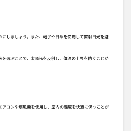
うにしましょう。また、帽子や日傘を使用して直射日光を避
装を選ぶことで、太陽光を反射し、体温の上昇を防ぐことが
エアコンや扇風機を使用し、室内の温度を快適に保つことが