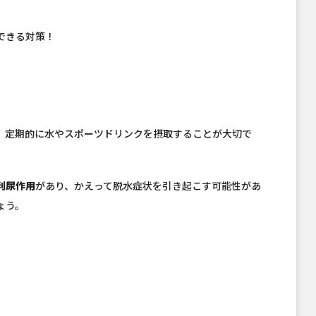
できる対策！
。
、定期的に水やスポーツドリンクを摂取することが大切で
利尿作用
があり、かえって脱水症状を引き起こす可能性があ
ょう。