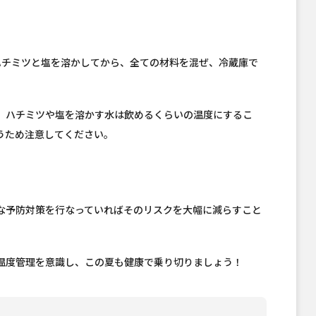
ハチミツと塩を溶かしてから、全ての材料を混ぜ、冷蔵庫で
、ハチミツや塩を溶かす水は飲めるくらいの温度にするこ
うため注意してください。
な予防対策を行なっていればそのリスクを大幅に減らすこと
温度管理を意識し、この夏も健康で乗り切りましょう！