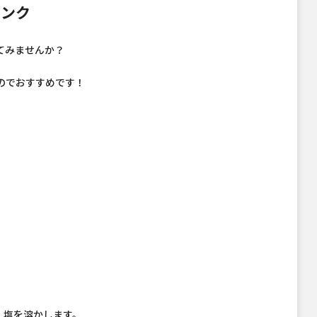
リンク
てみませんか？
のでおすすめです！
、塩を溶かします。