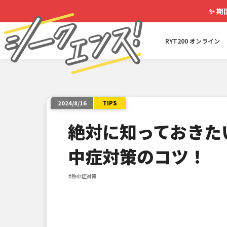
✨
期
RYT200 オンライン
TIPS
2024/8/16
絶対に知っておきた
中症対策のコツ！
#熱中症対策