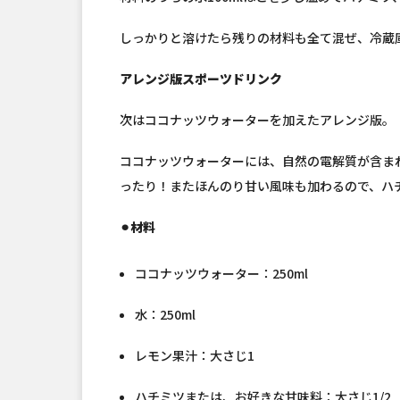
しっかりと溶けたら残りの材料も全て混ぜ、冷蔵
アレンジ版スポーツドリンク
次はココナッツウォーターを加えたアレンジ版。
ココナッツウォーターには、自然の電解質が含ま
ったり！またほんのり甘い風味も加わるので、ハ
⚫︎材料
ココナッツウォーター：250ml
水：250ml
レモン果汁：大さじ1
ハチミツまたは、お好きな甘味料：大さじ1/2