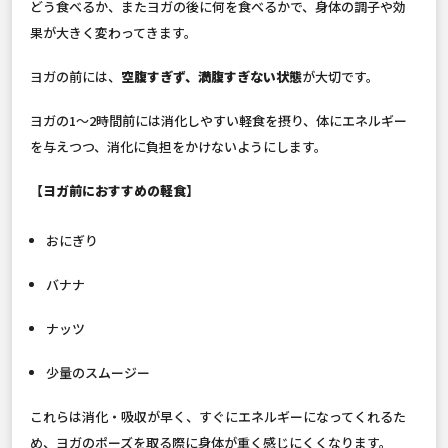
どう食べるか、またヨガの後に何を食べるかで、身体の調子や効
果が大きく変わってきます。
ヨガの前には、
空腹すぎず、満腹すぎない状態
が大切です。
ヨガの1〜2時間前には消化しやすい軽食を摂り、体にエネルギー
を与えつつ、消化に負担をかけないようにします。
【ヨガ前におすすめの軽食】
おにぎり
バナナ
ナッツ
少量のスムージー
これらは消化・吸収が早く、すぐにエネルギーになってくれるた
め、ヨガのポーズを取る際に身体が重く感じにくくなります。