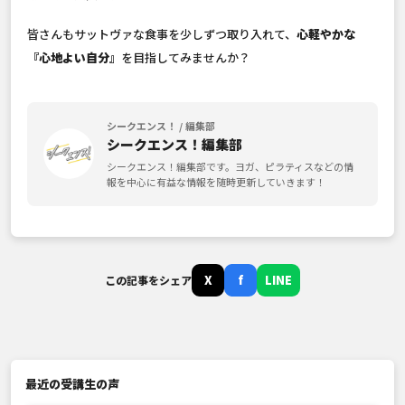
皆さんもサットヴァな食事を少しずつ取り入れて、
心軽やかな
『心地よい自分』
を目指してみませんか？
シークエンス！ / 編集部
シークエンス！編集部
シークエンス！編集部です。ヨガ、ピラティスなどの情
報を中心に有益な情報を随時更新していきます！
X
f
LINE
この記事をシェア
最近の受講生の声