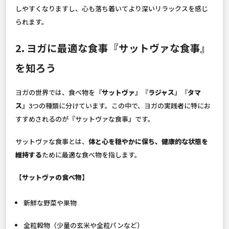
しやすくなりますし、心も落ち着いてより深いリラックスを感じ
られます。
2. ヨガに最適な食事『サットヴァな食事』
を知ろう
ヨガの世界では、食べ物を『
サットヴァ
』『
ラジャス
』『
タマ
ス
』3つの種類に分けています。この中で、ヨガの実践者に特にお
すすめされるのが『サットヴァな食事』です。
サットヴァな食事とは、
体と心を穏やかに保ち、健康的な状態を
維持する
ために最適な食べ物を指します。
【サットヴァの食べ物】
新鮮な野菜や果物
全粒穀物（少量の玄米や全粒パンなど）