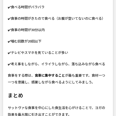
✔️食べる時間がバラバラ
✔️食事の時間がきたので食べる（お腹が空いてないのに食べる）
✔️食事の時間が30分以内
✔️噛む回数が20回以下
✔️テレビやスマホを見ていることが多い
✔️考え事をしながら、イライラしながら、落ち込みながら食べる
食事をする際は、
食事に集中すること
が最も重要です。食材一つ
一つを意識し、感謝しながら食べるようにしてみましう。
まとめ
サットヴァな食事を中心にした食生活を心がけることで、ヨガの
効果を最大限に引き出すことができます。