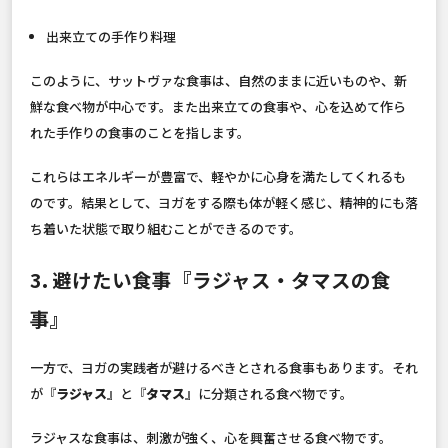
出来立ての手作り料理
このように、サットヴァな食事は、自然のままに近いものや、新
鮮な食べ物が中心です。また出来立ての食事や、心を込めて作ら
れた手作りの食事のことを指します。
これらはエネルギーが豊富で、軽やかに心身を満たしてくれるも
のです。結果として、ヨガをする際も体が軽く感じ、精神的にも落
ち着いた状態で取り組むことができるのです。
3. 避けたい食事『ラジャス・タマスの食
事』
一方で、ヨガの実践者が避けるべきとされる食事もあります。それ
が『
ラジャス
』と『
タマス
』に分類される食べ物です。
ラジャスな食事は、刺激が強く、心を興奮させる食べ物です。