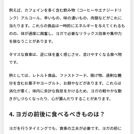
例えば、カフェインを多く含む飲み物（コーヒーやエナジードリ
ンク）アルコール、辛いもの、味の濃いもの、肉類などがこれに
当たります。これらの食品は一時的にエネルギーを与えてくれるも
のの、体が過度に興奮し、ヨガで必要なリラックス効果や集中力
を損なうことがあります。
タマスな食事は、逆に体を重く感じさせ、怠けやすくなる食べ物
です。
例としては、レトルト食品、ファストフード、揚げ物、過剰な糖
分を含むお菓子やヨーグルト、お餅やなどがあります。これらは
消化が悪く、体内に余計な負担をかけるため、ヨガの軽やかな動
きがしづらくなったり、心が澱んだりすることがあります。
4. ヨガの前後に食べるべきものは？
ヨガを行うタイミングでも、食事の工夫が必要です。ヨガの前に