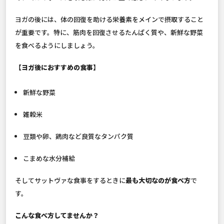
ヨガの後には、体の回復を助ける栄養素をメインで摂取すること
が重要です。特に、筋肉を回復させるたんぱく質や、新鮮な野菜
を食べるようにしましょう。
【ヨガ後におすすめの食事】
新鮮な野菜
雑穀米
豆類や卵、鶏肉など良質なタンパク質
こまめな水分補給
そしてサットヴァな食事をするときに
最も大切なのが食べ方
で
す。
こんな食べ方してませんか？