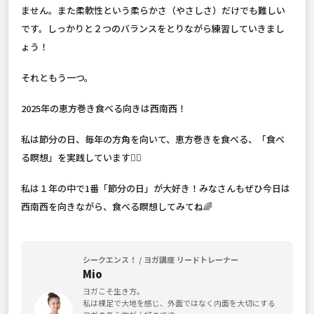
ません。また柔軟性という柔らかさ（やさしさ）だけでも難しい
です。しっかりと２つのバランスをとりながら練習していきまし
ょう！
それともう一つ。
2025年の恵方巻き食べる向きは西南西！
私は節分の日、毎年の方角を向いて、恵方巻きを食べる、「食べ
る瞑想」を実践しています🧘‍♂️
私は１年の中で1番「節分の日」が大好き！みなさんもぜひ今日は
西南西を向きながら、食べる瞑想してみてね🌈
シークエンス！ / ヨガ講座 リードトレーナー
Mio
ヨガこそ生き方。
私は裸足で大地を感じ、外面ではなく内面を大切にする