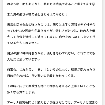
のような一面もあるから、私たちは成長できること考えてます👹
また鬼の強さや福の優しさと考えてみると↓
日常生活でも心の強さだけでは、周りと上手く調和できず付き合
っていけない可能性がありますが、優しさだけでは、他の人を優
先して自分を犠牲にし過ぎてしまい、自分を苦しめてしまいすぎ
ているかもしれません。
自分の強い軸は持ちながら、優しさもわすれない。これがとても
大切だと思っています✨
何事も、これが良い！悪い！というのはなく、環境が変わったり
目的がかわれば、良い悪いの定義もかわってくる。
その時に応じて柔軟性を持って物事を考えると上手くいくことも
多くなる気がします。
アーサナ練習も同じ！筋力という強さだけでは、アーサナは深まり