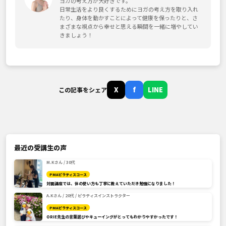
ヨガの考え方が大好きです。
日常生活をより良くするためにヨガの考え方を取り入れ
たり、身体を動かすことによって健康を保ったりと、さ
まざまな視点から幸せと思える瞬間を一緒に増やしてい
きましょう！
X
f
LINE
この記事をシェア
最近の受講生の声
M.Kさん / 30代
PMAピラティスコース
対面講座では、体の使い方も丁寧に教えていただき勉強になりました！
A.Kさん / 20代 / ピラティスインストラクター
PMAピラティスコース
ORIE先生の言葉選びやキューイングがとってもわかりやすかったです！