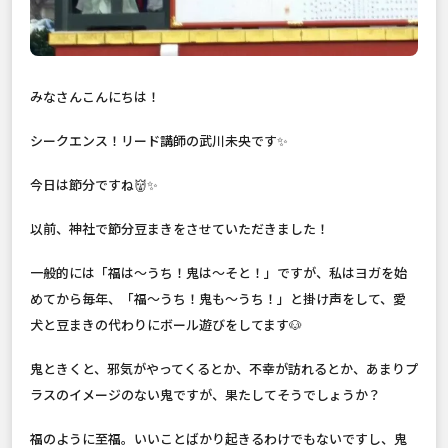
みなさんこんにちは！
シークエンス！リード講師の武川未央です✨
今日は節分ですね👹✨
以前、神社で節分豆まきをさせていただきました！
一般的には「福は〜うち！鬼は〜そと！」ですが、私はヨガを始
めてから毎年、「福〜うち！鬼も〜うち！」と掛け声をして、愛
犬と豆まきの代わりにボール遊びをしてます🐶
鬼ときくと、邪気がやってくるとか、不幸が訪れるとか、あまりプ
ラスのイメージのない鬼ですが、果たしてそうでしょうか？
福のように至福。いいことばかり起きるわけでもないですし、鬼