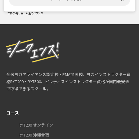
ブログ
›
鬼と福、人生のバランス
全米ヨガアライアンス認定校・PMA加盟校。ヨガインストラクター資
格RYT200・RYT500、ピラティスインストラクター資格が国内最安値
で取得できるスクール。
コース
RYT200 オンライン
RYT200 沖縄合宿