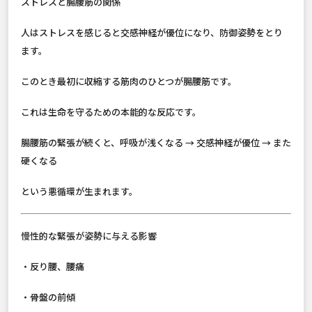
ストレスと腸腰筋の関係
人はストレスを感じると交感神経が優位になり、防御姿勢をとり
ます。
このとき最初に収縮する筋肉のひとつが腸腰筋です。
これは生命を守るための本能的な反応です。
腸腰筋の緊張が続くと、呼吸が浅くなる → 交感神経が優位 → また
硬くなる
という悪循環が生まれます。
慢性的な緊張が姿勢に与える影響
・反り腰、腰痛
・骨盤の前傾