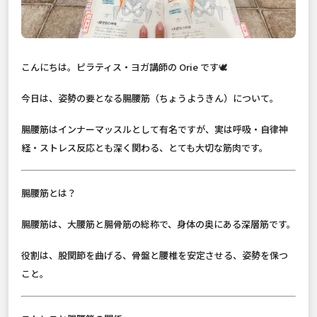
こんにちは。ピラティス・ヨガ講師の Orie です🕊️
今日は、姿勢の要となる腸腰筋（ちょうようきん）について。
腸腰筋はインナーマッスルとして有名ですが、実は呼吸・自律神
経・ストレス反応とも深く関わる、とても大切な筋肉です。
腸腰筋とは？
腸腰筋は、大腰筋と腸骨筋の総称で、身体の奥にある深層筋です。
役割は、股関節を曲げる、骨盤と腰椎を安定させる、姿勢を保つ
こと。