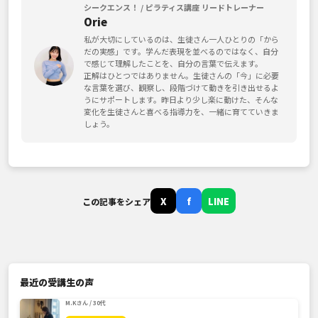
シークエンス！ / ピラティス講座 リードトレーナー
Orie
私が大切にしているのは、生徒さん一人ひとりの「から
だの実感」です。学んだ表現を並べるのではなく、自分
で感じて理解したことを、自分の言葉で伝えます。
正解はひとつではありません。生徒さんの「今」に必要
な言葉を選び、観察し、段階づけて動きを引き出せるよ
うにサポートします。昨日より少し楽に動けた、そんな
変化を生徒さんと喜べる指導力を、一緒に育てていきま
しょう。
X
f
LINE
この記事をシェア
最近の受講生の声
M.Kさん / 30代