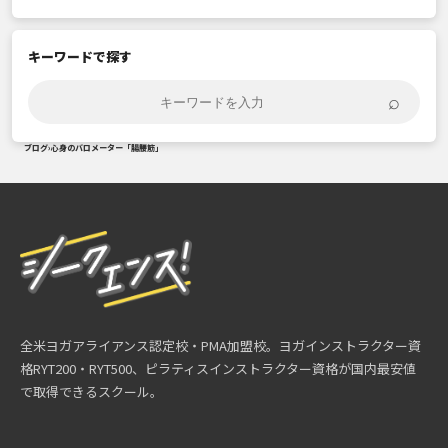
キーワードで探す
⌕
ブログ
›
心身のバロメーター「腸腰筋」
全米ヨガアライアンス認定校・PMA加盟校。ヨガインストラクター資
格RYT200・RYT500、ピラティスインストラクター資格が国内最安値
で取得できるスクール。