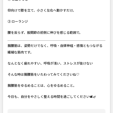
仰向けで膝を立て、小さく左右へ動かすだけ。
③ ローランジ
腰を反らず、股関節の前側に伸びを感じる範囲で。
腸腰筋は、姿勢だけでなく、呼吸・自律神経・感情ともつながる
繊細な筋肉です。
なんとなく疲れやすい、呼吸が浅い、ストレスが抜けない
そんな時は腸腰筋をいたわってみてくださいね🤍
腸腰筋をゆるめることは、心をゆるめること。
今日も、自分をやさしく整える時間を過ごしてください🕊️🌿