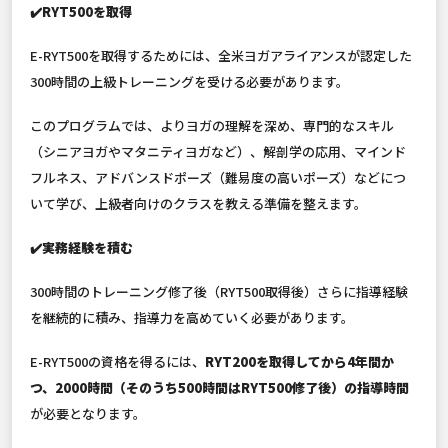
✔️RYT500を取得
E-RYT500を取得するためには、全米ヨガアライアンスが認定した
300時間の上級トレーニングを受ける必要があります。
このプログラムでは、よりヨガの理解を深め、専門的なスキル
（シニアヨガやマタニティヨガなど）、解剖学の応用、マインド
フルネス、アドバンスドポーズ（難易度の高いポーズ）などにつ
いて学び、上級者向けのクラスを教える準備を整えます。
✔️実務経験を積む
300時間のトレーニング修了後（RYT500取得後）さらに指導経験
を継続的に積み、指導力を高めていく必要があります。
E-RYT500の資格を得るには、
RYT200を取得してから4年間か
つ、2000時間（そのうち500時間はRYT500修了後）の指導時間
が必要となります。