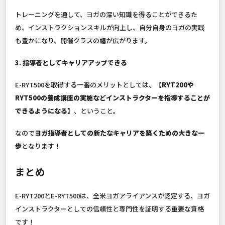
トレーニングを通して、ヨガの深い知識を得ることができるた
め、インストラクションスキルが向上し、自分自身のヨガの実践
も豊かになり、開催クラスの幅が広がります。
3. 指導者としてキャリアアップできる
E-RYT500を取得する一番のメリットとしては、
【RYT200や
RYT500の養成講座の実施などインストラクターを指導することが
できるようになる】
、ということ。
なので
ヨガ指導者としての新たなキャリアを築くための大きな一
歩
となります！
まとめ
E-RYT200とE-RYT500は、全米ヨガアライアンスが認定する、ヨガ
インストラクターとしての信頼性と専門性を証明する重要な資格
です！