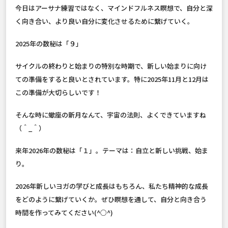
今日はアーサナ練習ではなく、マインドフルネス瞑想で、自分と深
く向き合い、より良い自分に変化させるために繋げていく。
2025年の数秘は「９」
サイクルの終わりと始まりの特別な時期で、新しい始まりに向け
ての準備をすると良いとされています。特に2025年11月と12月は
この準備が大切らしいです！
そんな時に蠍座の新月なんて、宇宙の法則、よくできていますね
（＾_＾）
来年2026年の数秘は「１」。テーマは：自立と新しい挑戦、始ま
り。
2026年新しいヨガの学びと成長はもちろん、私たち精神的な成長
をどのように繋げていくか。ぜひ瞑想を通して、自分と向き合う
時間を作ってみてください(^○^)