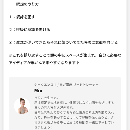
ーー瞑想のやり方ーー
１：姿勢を正す
２：呼吸に意識を向ける
３：雑念が湧いてきたらそれに気づいてまた呼吸に意識を向ける
※これを繰り返すことで頭の中にスペースが生まれ、自分に必要な
アイディアが浮かんで来やすくなります♪
シークエンス！ / ヨガ講座 リードトレーナー
Mio
ヨガこそ生き方。
私は裸足で大地を感じ、外面ではなく内面を大切にする
ヨガの考え方が大好きです。
日常生活をより良くするためにヨガの考え方を取り入れ
たり、身体を動かすことによって健康を保ったりと、さ
まざまな視点から幸せと思える瞬間を一緒に増やしてい
きましょう！