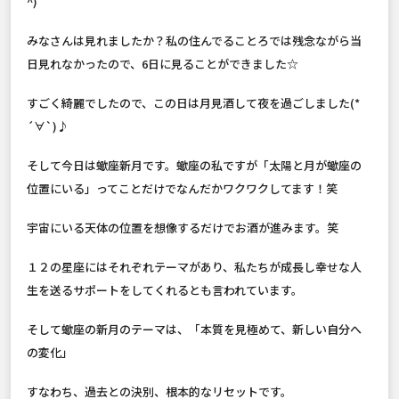
^)
みなさんは見れましたか？私の住んでることろでは残念ながら当
日見れなかったので、6日に見ることができました☆
すごく綺麗でしたので、この日は月見酒して夜を過ごしました(*
´∀`)♪
そして今日は蠍座新月です。蠍座の私ですが「太陽と月が蠍座の
位置にいる」ってことだけでなんだかワクワクしてます！笑
宇宙にいる天体の位置を想像するだけでお酒が進みます。笑
１２の星座にはそれぞれテーマがあり、私たちが成長し幸せな人
生を送るサポートをしてくれるとも言われています。
そして蠍座の新月のテーマは、「本質を見極めて、新しい自分へ
の変化」
すなわち、過去との決別、根本的なリセットです。