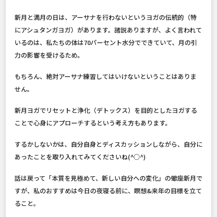
新月と満月の日は、アーサナを行わないというヨガの伝統的（特
にアシュタンガヨガ）があります。諸説ありますが、よく言われて
いるのは、私たちの体は70パーセント水分でできていて、月の引
力の影響を受けるため。
もちろん、絶対アーサナ練習してはいけないということはありま
せん。
新月ヨガでリセットと浄化（デトックス）を目的としたヨガする
ことで心身にアプローチするという考え方もあります。
するかしないかは、自分自身とディスカッションしながら、自分に
あったことを取り入れてみてくださいね(^○^)
話は戻って「本質を見極めて、新しい自分への変化」の蠍座新月で
すが、私のおすすめは今日の夜寝る前に、瞑想&来年の目標を立て
ること。