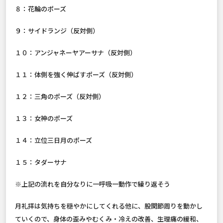
８：花輪のポーズ
９：サイドランジ（反対側）
１０：アンジャネーヤアーサナ（反対側）
１１：体側を強く伸ばすポーズ（反対側）
１２：三角のポーズ（反対側）
１３：女神のポーズ
１４：立位三日月のポーズ
１５：タダーサナ
※上記の流れを自分なりに一呼吸一動作で繰り返そう
月礼拝は気持ちを穏やかにしてくれる他に、股関節周りを動かし
ていくので、身体の歪みやむくみ・冷えの改善、生理痛の緩和、