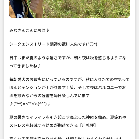
みなさんこんにちは♪
シークエンス！リード講師の武川未央です(^○^)
日中はまだ夏のような暑さですが、朝と夜は秋を感じるようにな
ってきましたね♪
毎朝愛犬のお散歩にいっているのですが、秋に入りたての空気って
ほんとテンションが上がります！笑、そして夜はバルコニーでお
酒を飲みながらの読書を毎日楽しんでいます
♪(*^^)o∀*∀o(^^*)♪
夏の暑さでイライラを引き起こす高ぶった神経を鎮め、夏疲れや
ストレスを軽減する効果が期待できる【月礼拝】
寒くなる季節の変わりめの秋、体調を崩しやすくなりがちです