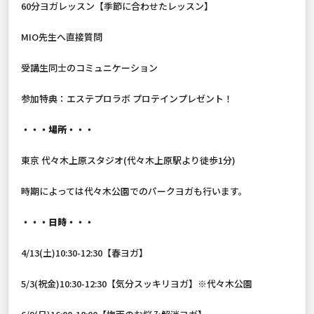
60分ヨガレッスン【季節に合わせたレッスン】
MIO先生へ直接質問
受講生同士のコミュニケーション
参加特典：エステプロラボ プロテインプレゼント！
・・・場所・・・
東京 代々木上原スタジオ(代々木上原駅より徒歩1分)
時期によっては代々木公園でのパークヨガも行います。
・・・日時・・・
4/13(土)10:30-12:30【春ヨガ】
5/3(祝金)10:30-12:30【気分スッキリヨガ】※代々木公園