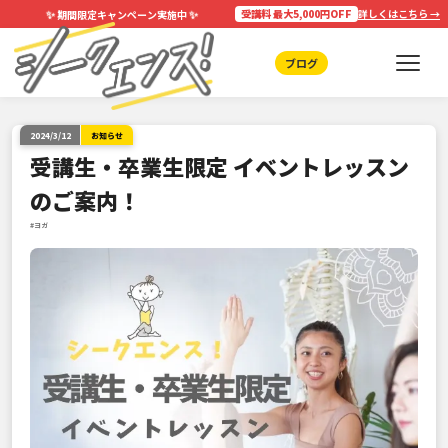
✨
✨
受講料 最大5,000円OFF
詳しくはこちら →
期間限定キャンペーン実施中
ブログ
2024/3/12
お知らせ
受講生・卒業生限定 イベントレッスン
のご案内！
#ヨガ