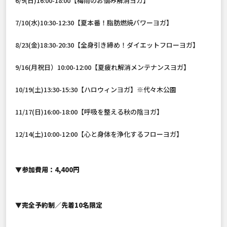
6/9(日)16:00-18:00【梅雨のお悩み解消ヨガ】
7/10(水)10:30-12:30【夏本番！脂肪燃焼パワーヨガ】
8/23(金)18:30-20:30【全身引き締め！ダイエットフローヨガ】
9/16(月祝日）10:00-12:00【夏疲れ解消メンテナンスヨガ】
10/19(土)13:30-15:30【ハロウィンヨガ】※代々木公園
11/17(日)16:00-18:00【呼吸を整える秋の陰ヨガ】
12/14(土)10:00-12:00【心と身体を浄化するフローヨガ】
▼
参加費用：4,400円
▼
完全予約制／先着10名限定