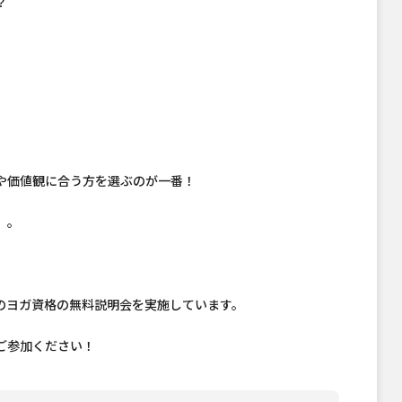
？
や価値観に合う方を選ぶのが一番！
」。
Tのヨガ資格の無料説明会を実施しています。
ご参加ください！