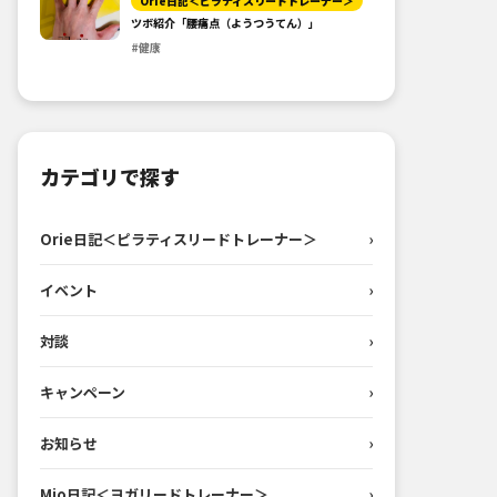
Orie日記＜ピラティスリードトレーナー＞
ツボ紹介「腰痛点（ようつうてん）」
#健康
カテゴリで探す
Orie日記＜ピラティスリードトレーナー＞
›
イベント
›
対談
›
キャンペーン
›
お知らせ
›
Mio日記＜ヨガリードトレーナー＞
›