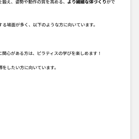
を鍛え、姿勢や動作の質を高める、
より繊細な体づくり
がで
する場面が多く、以下のような方に向いています。
に関心がある方は、ピラティスの学びを楽しめます！
導をしたい方に向いています。