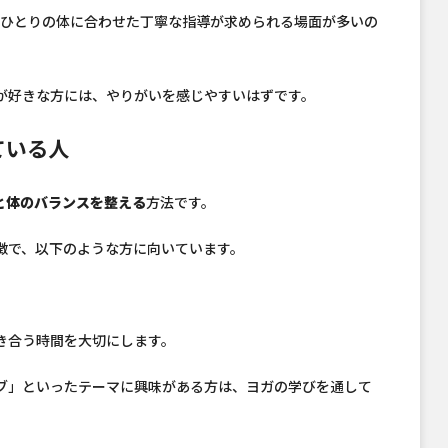
人ひとりの体に合わせた丁寧な指導が求められる場面が多いの
が好きな方には、やりがいを感じやすいはずです。
ている人
と体のバランスを整える
方法です。
徴で、以下のような方に向いています。
き合う時間を大切にします。
ブ」といったテーマに興味がある方は、ヨガの学びを通して