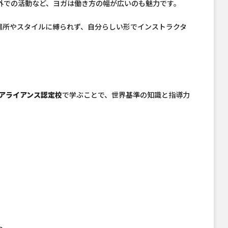
外での活動など、ヨガは働き方の幅が広いのも魅力です。
場所やスタイルに縛られず、自分らしい形でインストラクタ
アライアンス認定校
で学ぶことで、世界基準の知識と指導力