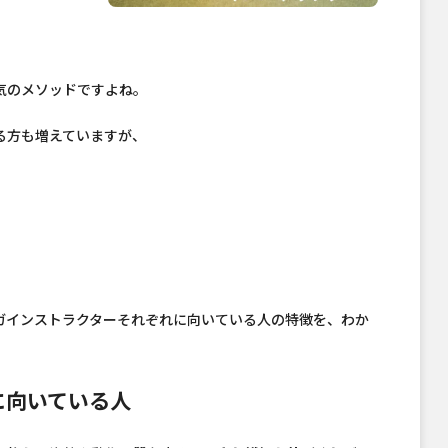
気のメソッドですよね。
る方も増えていますが、
、
ガインストラクターそれぞれに向いている人の特徴を、わか
に向いている人