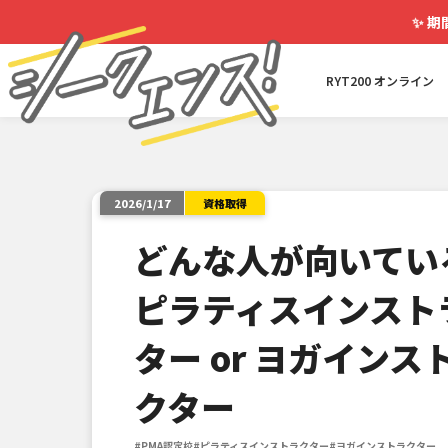
✨
期
RYT200 オンライン
資格取得
2026/1/17
どんな人が向いてい
ピラティスインスト
ター or ヨガインス
クター
#PMA認定校
#ピラティスインストラクター
#ヨガインストラクター