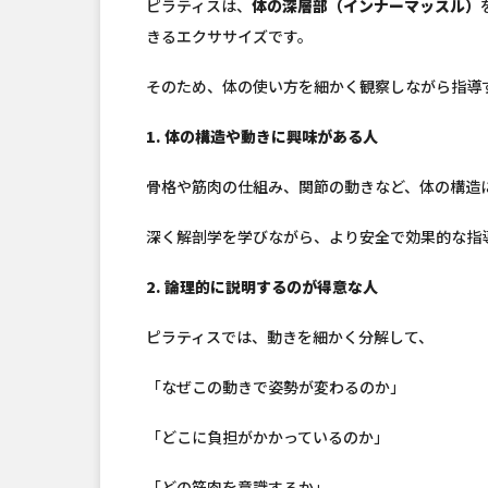
ピラティスは、
体の深層部（インナーマッスル）
きるエクササイズです。
そのため、体の使い方を細かく観察しながら指導
1. 体の構造や動きに興味がある人
骨格や筋肉の仕組み、関節の動きなど、体の構造
深く解剖学を学びながら、より安全で効果的な指
2. 論理的に説明するのが得意な人
ピラティスでは、動きを細かく分解して、
「なぜこの動きで姿勢が変わるのか」
「どこに負担がかかっているのか」
「どの筋肉を意識するか」