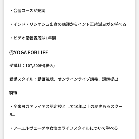
・合宿コースが充実
・インド・リシケシュ出身の講師からインド正統派ヨガを学べる
・ビデオ講義視聴は1年間
④YOGA FOR LIFE
受講料：107,800円(税込)
受講スタイル：動画視聴、オンラインライブ講義、課題提出
特徴
・全米ヨガアライアス認定校として10年以上の歴史あるスクー
ル。
・アーユルヴェーダや女性のライフスタイルについて学べる