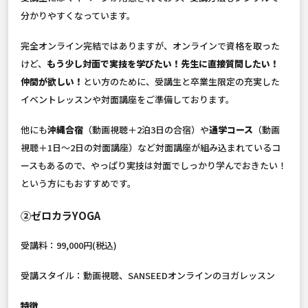
分かりやすくなっています。
完全オンライン完結ではありますが、オンラインで資格を取った
けど、
もう少し対面で実技を学びたい！先生に直接質問したい！
仲間が欲しい！
とい方のために、受講生と卒業生限定の充実した
イベントレッスンや対面講座をご準備しております。
他にも
沖縄合宿
（動画視聴＋2泊3日の合宿）や
通学コース
（動画
視聴＋1日〜2日の対面講座）など対面講座が組み込まれているコ
ースもあるので、やっぱり実技は対面でしっかり学んでおきたい！
という方にもおすすめです。
②ゼロカラYOGA
受講料：99,000円(税込)
受講スタイル：動画視聴、SANSEEDオンラインのヨガレッスン
特徴