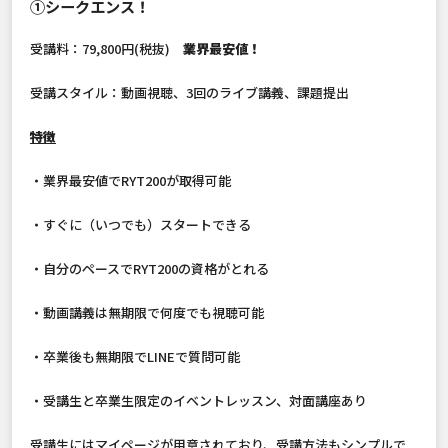
①シークエンス！
受講料：79,800円(税抜)
業界最安値！
受講スタイル：動画視聴、3回のライブ講義、課題提出
特徴
・業界最安値でRYT200が取得可能
・すぐに（いつでも）スタートできる
・自分のペースでRYT200の資格がとれる
・動画講義は無期限で何度でも視聴可能
・卒業後も無期限でLINEで質問可能
・受講生と卒業生限定のイベントレッスン、対面講座あり
受講生にはマイページが用意されており、受講方法もシンプルで