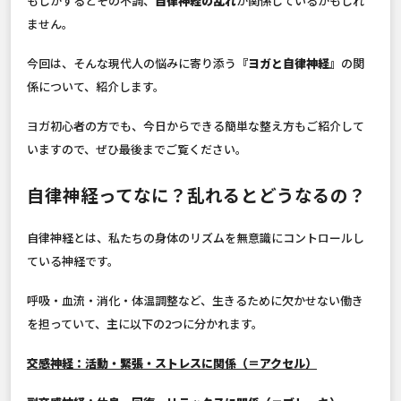
もしかするとその不調、
自律神経の乱れ
が関係しているかもしれ
ません。
今回は、そんな現代人の悩みに寄り添う
『ヨガと自律神経』
の関
係について、紹介します。
ヨガ初心者の方でも、今日からできる簡単な整え方もご紹介して
いますので、ぜひ最後までご覧ください。
自律神経ってなに？乱れるとどうなるの？
自律神経とは、私たちの身体のリズムを無意識にコントロールし
ている神経です。
呼吸・血流・消化・体温調整など、生きるために欠かせない働き
を担っていて、主に以下の2つに分かれます。
交感神経：活動・緊張・ストレスに関係（＝アクセル）