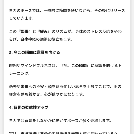
ヨガのポーズでは、一時的に筋肉を使いながら、その後にリリース
していきます。
この
『緊張』
と
『緩み』
のリズムが、身体のストレス反応をやわ
らげ、自律神経の調整に役立ちます。
3. 今この瞬間に意識を向ける
瞑想やマインドフルネスは、
『今、この瞬間』
に意識を向けるト
レーニング。
過去や未来への不安・頭を巡る忙しい思考を手放すことで、脳の
興奮を落ち着かせ、心が穏やかになります。
4. 背骨の柔軟性アップ
ヨガでは背骨をしなやかに動かすポーズが多く登場します。
実は、自律神経は背骨の内側を通る脊髄と深く関わっているた