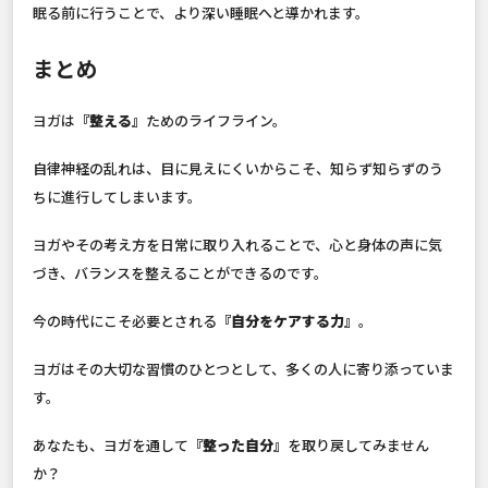
眠る前に行うことで、より深い睡眠へと導かれます。
まとめ
ヨガは
『整える』
ためのライフライン。
自律神経の乱れは、目に見えにくいからこそ、知らず知らずのう
ちに進行してしまいます。
ヨガやその考え方を日常に取り入れることで、心と身体の声に気
づき、バランスを整えることができるのです。
今の時代にこそ必要とされる
『自分をケアする力』
。
ヨガはその大切な習慣のひとつとして、多くの人に寄り添っていま
す。
あなたも、ヨガを通して
『整った自分』
を取り戻してみません
か？