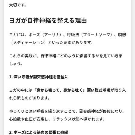
大切です。
ヨガが自律神経を整える理由
ヨガには、ポーズ（アーサナ）、呼吸法（プラーナヤーマ）、瞑想
（メディテーション）といった要素があります。
これらの実践が、自律神経にどのように影響するかを見ていきま
しょう。
1. 深い呼吸が副交感神経を優位に
ヨガの中には
『鼻から吸って、鼻から吐く』深い腹式呼吸
が取り入
れら流ものがあります。
ゆっくりと深い呼吸を繰り返すことで、副交感神経が優位になり、
心拍数や血圧が安定し、リラックス状態へ導かれます。
2. ポーズによる筋肉の緊張と弛緩