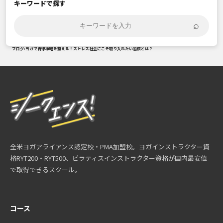
キーワードで探す
⌕
ブログ
›
ヨガで自律神経を整える！ストレス社会にこそ取り入れたい習慣とは？
全米ヨガアライアンス認定校・PMA加盟校。ヨガインストラクター資
格RYT200・RYT500、ピラティスインストラクター資格が国内最安値
で取得できるスクール。
コース