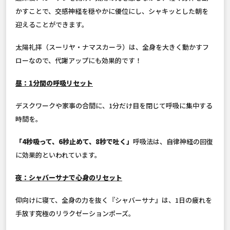
かすことで、交感神経を穏やかに優位にし、シャキッとした朝を
迎えることができます。
太陽礼拝（スーリヤ・ナマスカーラ）は、全身を大きく動かすフ
ローなので、代謝アップにも効果的です！
昼：1分間の呼吸リセット
デスクワークや家事の合間に、1分だけ目を閉じて呼吸に集中する
時間を。
「4秒吸って、6秒止めて、8秒で吐く」
呼吸法は、自律神経の回復
に効果的といわれています。
夜：シャバーサナで心身のリセット
仰向けに寝て、全身の力を抜く『シャバーサナ』は、1日の疲れを
手放す究極のリラクゼーションポーズ。