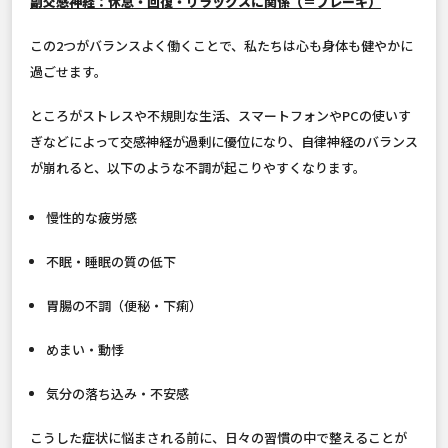
副交感神経：休息・回復・リラックスに関係（＝ブレーキ）
この2つがバランスよく働くことで、私たちは心も身体も健やかに
過ごせます。
ところがストレスや不規則な生活、スマートフォンやPCの使いす
ぎなどによって交感神経が過剰に優位になり、自律神経のバランス
が崩れると、以下のような不調が起こりやすくなります。
慢性的な疲労感
不眠・睡眠の質の低下
胃腸の不調（便秘・下痢）
めまい・動悸
気分の落ち込み・不安感
こうした症状に悩まされる前に、日々の習慣の中で整えることが