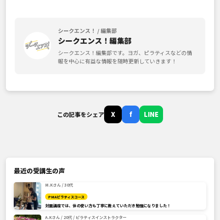
シークエンス！ / 編集部
シークエンス！編集部
シークエンス！編集部です。ヨガ、ピラティスなどの情
報を中心に有益な情報を随時更新していきます！
X
f
LINE
この記事をシェア
最近の受講生の声
M.Kさん / 30代
PMAピラティスコース
対面講座では、体の使い方も丁寧に教えていただき勉強になりました！
A.Kさん / 20代 / ピラティスインストラクター