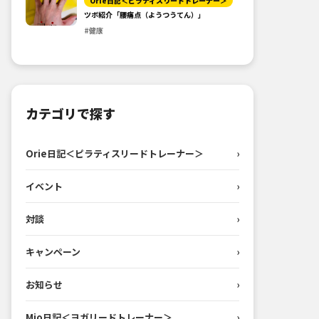
Orie日記＜ピラティスリードトレーナー＞
ツボ紹介「腰痛点（ようつうてん）」
#健康
カテゴリで探す
Orie日記＜ピラティスリードトレーナー＞
›
イベント
›
対談
›
キャンペーン
›
お知らせ
›
Mio日記＜ヨガリードトレーナー＞
›