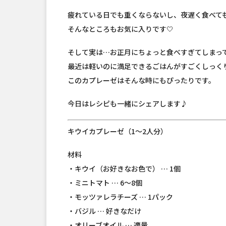
疲れている日でも重くならないし、夜遅く食べて
そんなところもお気に入りです🤍
そして実は…お正月にちょっと食べすぎてしまっ
最近は軽いのに満足できるごはんがすごくしっく
このカプレーゼはそんな時にもぴったりです。
今日はレシピも一緒にシェアします♪
キウイカプレーゼ（1〜2人分）
材料
・キウイ（お好きなお色で） … 1個
・ミニトマト … 6〜8個
・モッツァレラチーズ … 1パック
・バジル … 好きなだけ
・オリーブオイル … 適量