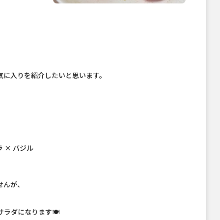
気に入りを紹介したいと思います。
 × バジル
せんが、
ラダになります🍽️