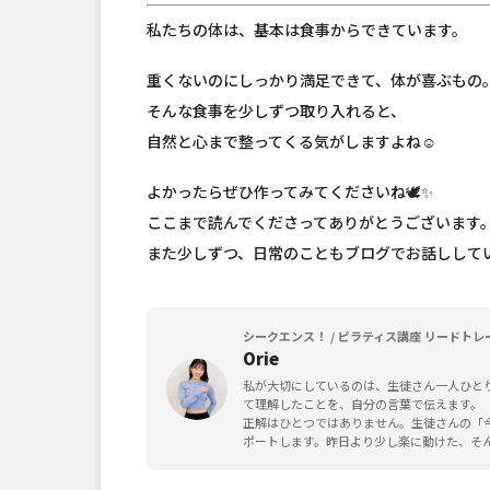
私たちの体は、基本は食事からできています。
重くないのにしっかり満足できて、体が喜ぶもの
そんな食事を少しずつ取り入れると、
自然と心まで整ってくる気がしますよね☺️
よかったらぜひ作ってみてくださいね🕊️✨
ここまで読んでくださってありがとうございます
また少しずつ、日常のこともブログでお話しして
シークエンス！ / ピラティス講座 リードトレ
Orie
私が大切にしているのは、生徒さん一人ひと
て理解したことを、自分の言葉で伝えます。
正解はひとつではありません。生徒さんの「
ポートします。昨日より少し楽に動けた、そ