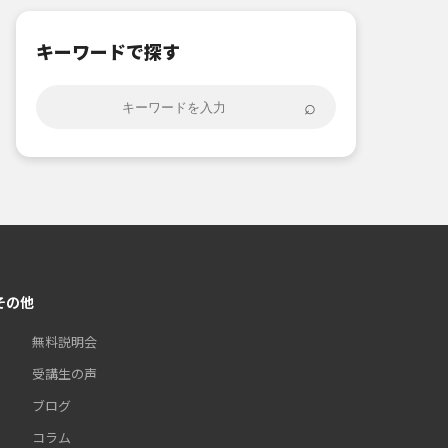
キーワードで探す
⌕
その他
無料説明会
受講生の声
ブログ
コラム