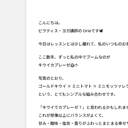
こんにちは。
ピラティス・ヨガ講師の Orieです🕊️
今日はレッスンとは少し離れて、私のいつものお
ここ数年、ずっと私の中でブームなのが
キウイカプレーゼ🥝🍅
写真のとおり、
ゴールドキウイ × ミニトマト × ミニモッツァレラ
という、とてもシンプルな組み合わせです。
「キウイでカプレーゼ？」と思われるかもしれま
これが想像以上にバランスがよくて、
甘み・酸味・塩気・香りがふわっとまとまる幸せサ