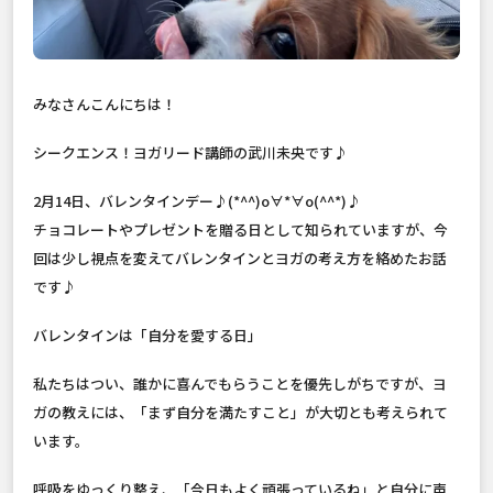
みなさんこんにちは！
シークエンス！ヨガリード講師の武川未央です♪
2月14日、バレンタインデー♪(*^^)o∀*∀o(^^*)♪
チョコレートやプレゼントを贈る日として知られていますが、今
回は少し視点を変えてバレンタインとヨガの考え方を絡めたお話
です♪
バレンタインは「自分を愛する日」
私たちはつい、誰かに喜んでもらうことを優先しがちですが、ヨ
ガの教えには、「まず自分を満たすこと」が大切とも考えられて
います。
呼吸をゆっくり整え、「今日もよく頑張っているね」と自分に声