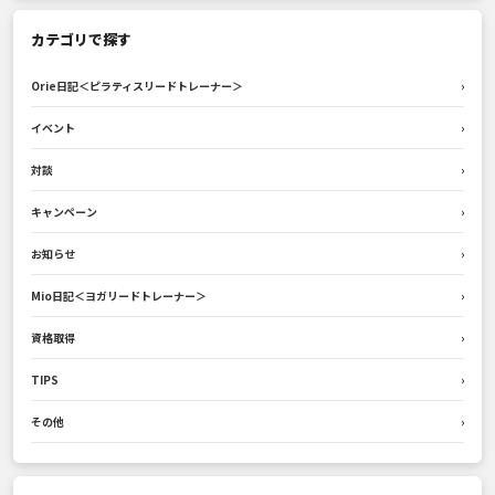
カテゴリで探す
Orie日記＜ピラティスリードトレーナー＞
›
イベント
›
対談
›
キャンペーン
›
お知らせ
›
Mio日記＜ヨガリードトレーナー＞
›
資格取得
›
TIPS
›
その他
›