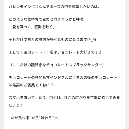
バレンタインにちなんでポーズの中で意識したいのは、
どのような気持ちでヨガと向き合うかと呼吸
「愛を吸って、感謝を吐く」
それだけでヨガの時間が特別なものになります(^_^)
そしてチョコレート！！私はチョコレート大好きです♪
（ここだけの話好きなチョコレートはブラックサンダー）
チョコレートの時間もマインドフルに！ヨガの後のチョコレート
は最高のご褒美ですね(^ ^)
スマホを置いて、香り、口どけ、甘さの広がりを丁寧に感じてみま
しょう！
“ただ食べる”から“味わう”へ