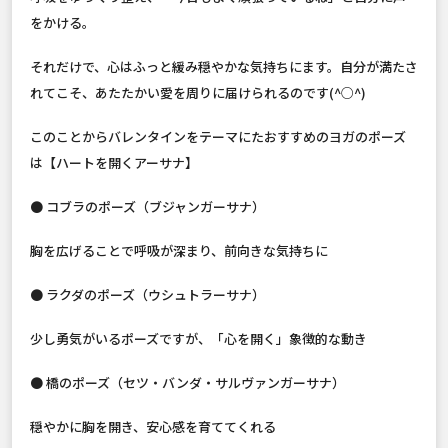
をかける。
それだけで、心はふっと緩み穏やかな気持ちにます。自分が満たさ
れてこそ、あたたかい愛を周りに届けられるのです(^○^)
このことからバレンタインをテーマにたおすすめのヨガのポーズ
は【ハートを開くアーサナ】
● コブラのポーズ（ブジャンガーサナ）
胸を広げることで呼吸が深まり、前向きな気持ちに
● ラクダのポーズ（ウシュトラーサナ）
少し勇気がいるポーズですが、「心を開く」象徴的な動き
● 橋のポーズ（セツ・バンダ・サルヴァンガーサナ）
穏やかに胸を開き、安心感を育ててくれる