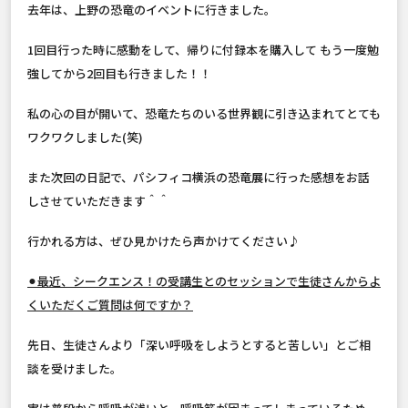
去年は、上野の恐竜のイベントに行きました。
1回目行った時に感動をして、帰りに付録本を購入して もう一度勉
強してから2回目も行きました！！
私の心の目が開いて、恐竜たちのいる世界観に引き込まれてとても
ワクワクしました(笑)
また次回の日記で、パシフィコ横浜の恐竜展に行った感想をお話
しさせていただきます＾＾
行かれる方は、ぜひ見かけたら声かけてください♪
⚫︎最近、シークエンス！の受講生とのセッションで生徒さんからよ
くいただくご質問は何ですか？
先日、生徒さんより「深い呼吸をしようとすると苦しい」とご相
談を受けました。