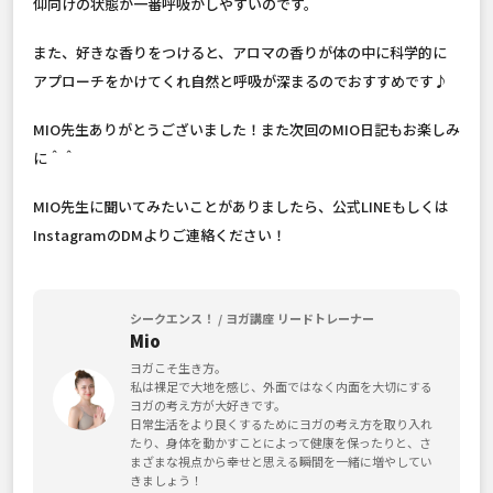
仰向けの状態が一番呼吸がしやすいのです。
また、好きな香りをつけると、アロマの香りが体の中に科学的に
アプローチをかけてくれ自然と呼吸が深まるのでおすすめです♪
MIO先生ありがとうございました！また次回のMIO日記もお楽しみ
に＾＾
MIO先生に聞いてみたいことがありましたら、公式LINEもしくは
InstagramのDMよりご連絡ください！
シークエンス！ / ヨガ講座 リードトレーナー
Mio
ヨガこそ生き方。
私は裸足で大地を感じ、外面ではなく内面を大切にする
ヨガの考え方が大好きです。
日常生活をより良くするためにヨガの考え方を取り入れ
たり、身体を動かすことによって健康を保ったりと、さ
まざまな視点から幸せと思える瞬間を一緒に増やしてい
きましょう！