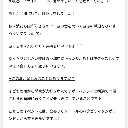
⚫︎最近、プライベートでお出かけしたことを教えてください！
最近だと海に行き、日焼けをしました！
私は波打ち際が好きなので、波の音を聞いて波際の浜辺をひたす
ら歩いてました(笑)
波打ち際は柔らかくて気持ちいいですよ＾＾
ゆったりとしたい時は森戸海岸に行ったり、あとはアクセスしやす
い江ノ島にもよく遊びにいきます。
⚫︎この夏、楽しみなことはありますか？
子どもの頃から恐竜が大好きなんですが、パシフィコ横浜で開催
される恐竜展に行くことが楽しみにしていることです♪
こちらのイベントには、全長３０メートルのパタゴティタンがロ
ンドンから来るみたいですよ！