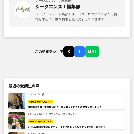
シークエンス！ / 編集部
シークエンス！編集部
シークエンス！編集部です。ヨガ、ピラティスなどの情
報を中心に有益な情報を随時更新していきます！
X
f
LINE
この記事をシェア
最近の受講生の声
M.Kさん / 30代
PMAピラティスコース
対面講座では、体の使い方も丁寧に教えていただき勉強になりました！
A.Kさん / 20代 / ピラティスインストラクター
PMAピラティスコース
ORIE先生の言葉選びやキューイングがとってもわかりやすかったです！
T.Mさん / 50代