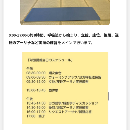
9:00-17:00の
約8時間
、
呼吸法
から始まり、
立位、座位、後屈、逆
転のアーサナなど実技の練習
をメインで行います。