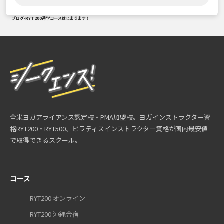
ブログ
›
RYT200通学コースはじまります！
全米ヨガアライアンス認定校・PMA加盟校。ヨガインストラクター資
格RYT200・RYT500、ピラティスインストラクター資格が国内最安値
で取得できるスクール。
コース
RYT200 オンライン
RYT200 沖縄合宿