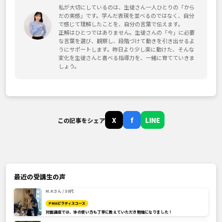
私が大切にしているのは、生徒さん一人ひとりの「から
だの実感」です。学んだ表現を並べるのではなく、自分
で感じて理解したことを、自分の言葉で伝えます。
正解はひとつではありません。生徒さんの「今」に必要
な言葉を選び、観察し、段階づけて動きを引き出せるよ
うにサポートします。昨日より少し楽に動けた、そんな
変化を生徒さんと喜べる指導力を、一緒に育てていきま
しょう。
X
f
LINE
この記事をシェア
最近の受講生の声
M.Kさん / 30代
PMAピラティスコース
対面講座では、体の使い方も丁寧に教えていただき勉強になりました！