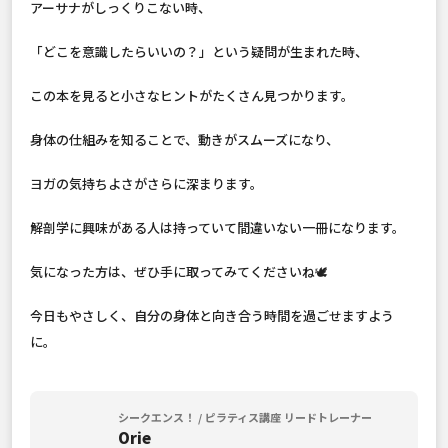
アーサナがしっくりこない時、
「どこを意識したらいいの？」という疑問が生まれた時、
この本を見ると小さなヒントがたくさん見つかります。
身体の仕組みを知ることで、動きがスムーズになり、
ヨガの気持ちよさがさらに深まります。
解剖学に興味がある人は持っていて間違いない一冊になります。
気になった方は、ぜひ手に取ってみてくださいね🕊️
今日もやさしく、自分の身体と向き合う時間を過ごせますよう
に。
シークエンス！ / ピラティス講座 リードトレーナー
Orie