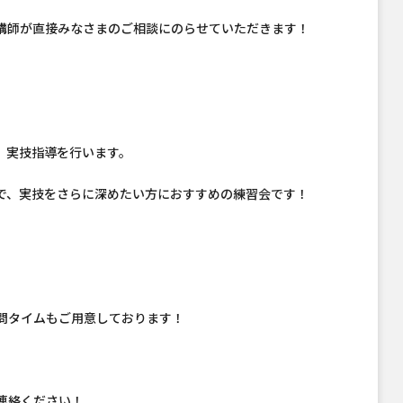
講師が直接みなさまのご相談にのらせていただきます！
、実技指導を行います。
で、実技をさらに深めたい方におすすめの練習会です！
質問タイムもご用意しております！
ご連絡ください！