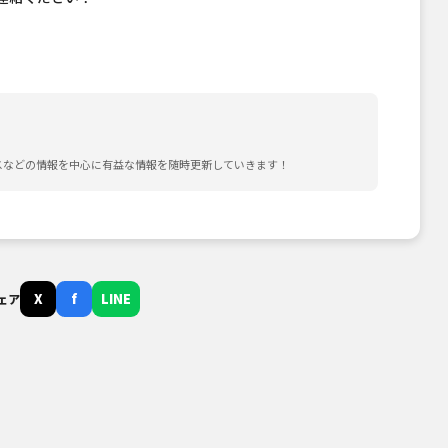
スなどの情報を中心に有益な情報を随時更新していきます！
X
f
LINE
ェア