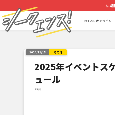
✨
期
RYT200 オンライン
その他
2024/11/15
2025年イベントス
ュール
#ヨガ