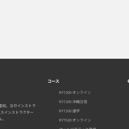
コース
RYT200 オンライン
RYT200 沖縄合宿
盟校。ヨガインストラ
RYT200 通学
ティスインストラクター
ル。
RYT500 オンライン