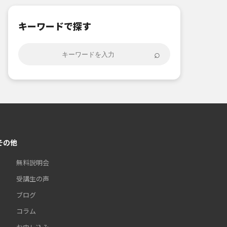
キーワードで探す
⌕
その他
無料説明会
受講生の声
ブログ
コラム