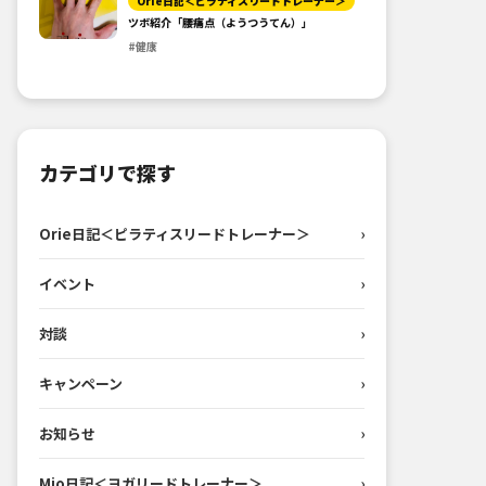
Orie日記＜ピラティスリードトレーナー＞
ツボ紹介「腰痛点（ようつうてん）」
#健康
カテゴリで探す
Orie日記＜ピラティスリードトレーナー＞
›
イベント
›
対談
›
キャンペーン
›
お知らせ
›
Mio日記＜ヨガリードトレーナー＞
›