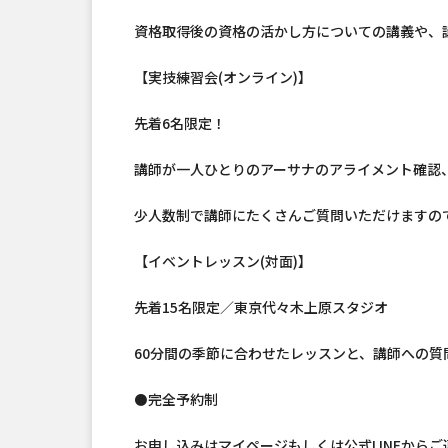
資格取得後の資格の活かし方についての講義や、
【実技練習会(オンライン)】
先着6名限定！
講師が一人ひとりのアーサナのアライメント確認
少人数制で講師にたくさんご質問いただけますの
【イベントレッスン(対面)】
先着15名限定／東京代々木上原スタジオ
60分間の季節に合わせたレッスンと、講師への
⚫完全予約制
お申し込みはマイページもしくは公式LINEから