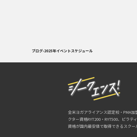
ブログ
›
2025年イベントスケジュール
全米ヨガアライアンス認定校・PMA加
クター資格RYT200・RYT500、ピラ
資格が国内最安値で取得できるスクー