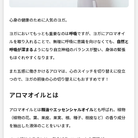
心身の健康のために人気のヨガ。
ヨガにおいてもっとも重要なのは
呼吸
ですが、ヨガにアロマオイ
ルを取り入れることで、無理に呼吸に意識を向けなくても、
自然と
呼吸が深まる
ようになり自立神経のバランスが整い、身体の緊張
もほぐれやすくなります。
また五感に働きかけるアロマは、心のスイッチを切り替えに役立
つので、ヨガの前後の心の切り替えにもおすすめです！
アロマオイルとは
アロマオイルとは
精油
や
エッセンシャルオイル
とも呼ばれ、植物
（植物の花、葉、果皮、果実、根、種子、樹皮など）の香り成分
を抽出した液体のことをいいます。