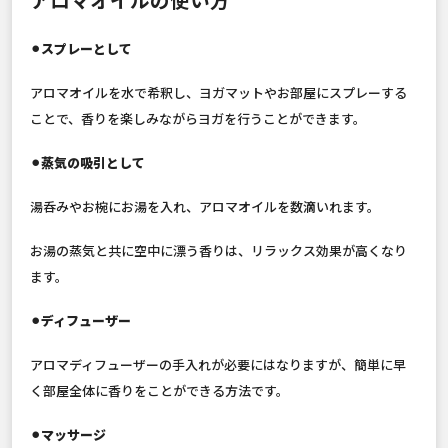
⚫︎スプレーとして
アロマオイルを水で希釈し、ヨガマットやお部屋にスプレーする
ことで、香りを楽しみながらヨガを行うことができます。
⚫︎蒸気の吸引として
湯呑みやお椀にお湯を入れ、アロマオイルを数滴いれます。
お湯の蒸気と共に空中に漂う香りは、リラックス効果が高くなり
ます。
⚫︎ディフューザー
アロマディフューザーの手入れが必要にはなりますが、簡単に早
く部屋全体に香りをことができる方法です。
⚫︎マッサージ