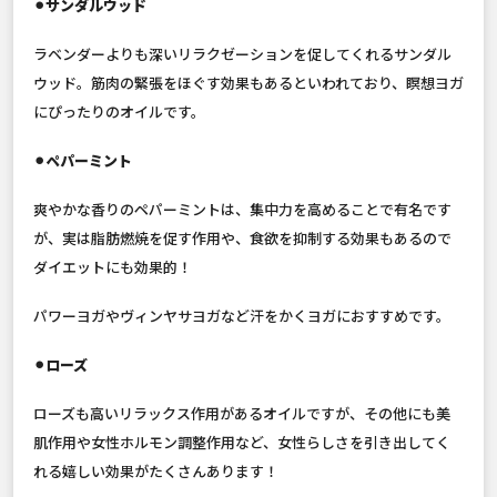
⚫︎サンダルウッド
ラベンダーよりも深いリラクゼーションを促してくれるサンダル
ウッド。筋肉の緊張をほぐす効果もあるといわれており、瞑想ヨガ
にぴったりのオイルです。
⚫︎ペパーミント
爽やかな香りのペパーミントは、集中力を高めることで有名です
が、実は脂肪燃焼を促す作用や、食欲を抑制する効果もあるので
ダイエットにも効果的！
パワーヨガやヴィンヤサヨガなど汗をかくヨガにおすすめです。
⚫︎ローズ
ローズも高いリラックス作用があるオイルですが、その他にも美
肌作用や女性ホルモン調整作用など、女性らしさを引き出してく
れる嬉しい効果がたくさんあります！