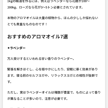
1kgの精油を作るには、例えばラベンダーなら花穂が100～
200kg、ローズなら花が3～5トン必要とされています。
本物のアロマオイルは大量の植物から、ほんの少ししか採れない
とても貴重なものなのです！
おすすめのアロマオイル7選
⚫︎ラベンダー
万人受けするといわれる甘い香りのラベンダー。
緊張を解きほぐし、心を穏やかにしたり、安眠に導く効果があり
ます。寝る前のセルフヨガや、リラックスヨガとの相性が抜群で
す。
ただし、実はラベンダーオイルは種類が豊富で、ものによって香り
が異なることが多いので、注意が必要です。