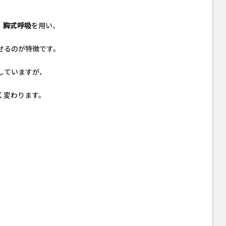
」胸式呼吸
を用い、
せるのが特徴です。
していますが、
く変わります。