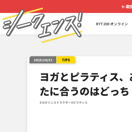
✨
期
RYT200 オンライン
TIPS
2025/10/31
ヨガとピラティス、
たに合うのはどっち
#ヨガインストラクター
#ピラティス