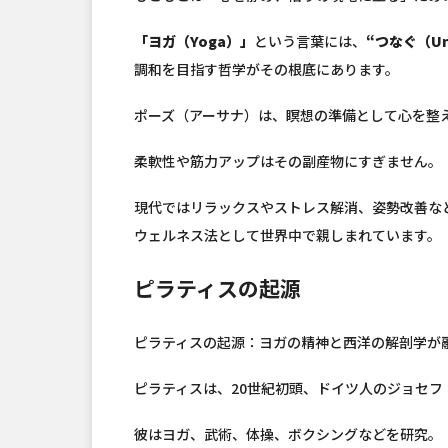
「ヨガ（Yoga）」
という言葉には、
“つなぐ（Un
調和を目指す哲学がその根底にあります。
ポーズ（アーサナ）は、瞑想の準備として心を整
柔軟性や筋力アップはその副産物にすぎません。
現代ではリラックスやストレス解消、姿勢改善な
ウェルネス法として世界中で親しまれています。
ピラティスの起源
ピラティスの起源：ヨガの精神と西洋の解剖学が
ピラティスは、20世紀初頭、ドイツ人のジョセフ・ピラ
彼はヨガ、武術、体操、ボクシングなどを研究。