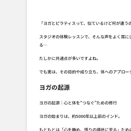
「ヨガとピラティスって、似ているけど何が違う
スタジオの体験レッスンで、そんな声をよく耳に
る…
たしかに共通点が多いですよね。
でも実は、その目的や成り立ち、体へのアプロー
ヨガの起源
ヨガの起源：心と体を“つなぐ”ための修行
ヨガの始まりは、約5000年以上前のインド。
もともとは「心を静め、悟りの境地に至る」ため