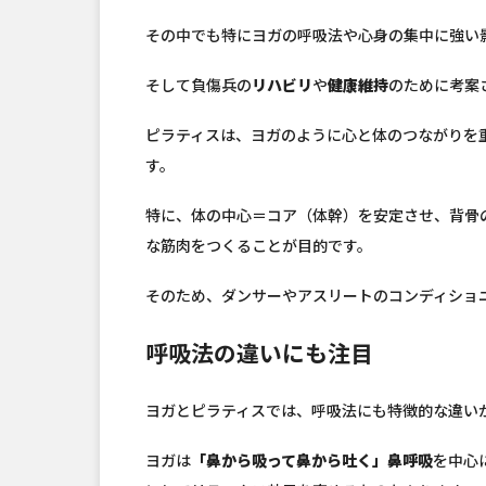
その中でも特にヨガの呼吸法や心身の集中に強い
そして負傷兵の
リハビリ
や
健康維持
のために考案
ピラティスは、ヨガのように心と体のつながりを
す。
特に、体の中心＝コア（体幹）を安定させ、背骨
な筋肉をつくることが目的です。
そのため、ダンサーやアスリートのコンディショ
呼吸法の違いにも注目
ヨガとピラティスでは、呼吸法にも特徴的な違い
ヨガは
「鼻から吸って鼻から吐く」鼻呼吸
を中心