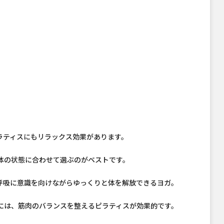
ラティスにもリラックス効果があります。
体の状態に合わせて選ぶのがベストです。
呼吸に意識を向けながらゆっくりと体を解放できるヨガ。
には、筋肉のバランスを整えるピラティスが効果的です。