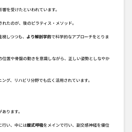
影響を受けたといわれています。
されたのが、後のピラティス・メソッド。
重視しつつも、
より解剖学的
で科学的なアプローチをとりま
の位置や骨盤の動きを意識しながら、正しい姿勢としなやか
ニング、リハビリ分野でも広く活用されています。
があります。
に行い、中には
腹式呼吸
をメインで行い、副交感神経を優位