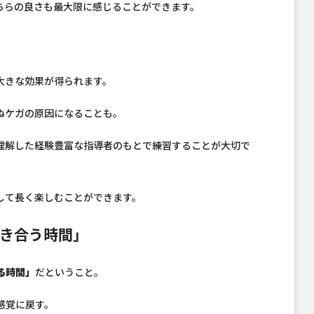
ちらの良さも最大限に感じることができます。
大きな効果が得られます。
ぬケガの原因になることも。
理解した経験豊富な指導者のもとで練習することが大切で
して長く楽しむことができます。
き合う時間」
る時間」
だということ。
感覚に戻す。