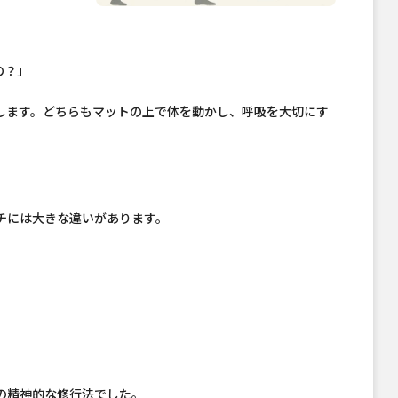
の？」
します。どちらもマットの上で体を動かし、呼吸を大切にす
チには大きな違いがあります。
の精神的な修行法でした。