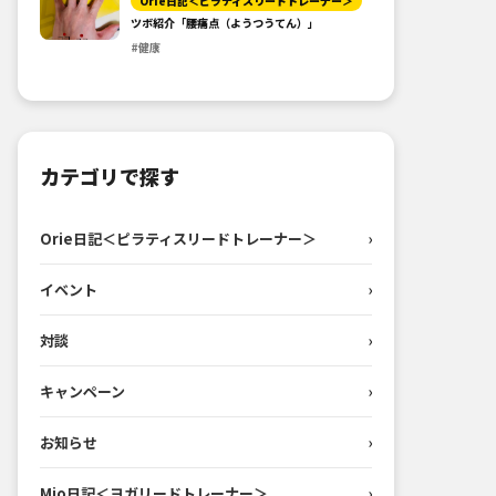
Orie日記＜ピラティスリードトレーナー＞
ツボ紹介「腰痛点（ようつうてん）」
#健康
カテゴリで探す
Orie日記＜ピラティスリードトレーナー＞
›
イベント
›
対談
›
キャンペーン
›
お知らせ
›
Mio日記＜ヨガリードトレーナー＞
›