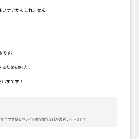
ルフケアかもしれません。
敵です。
きるための味方。
るはずです！
スなどの情報を中心に有益な情報を随時更新していきます！