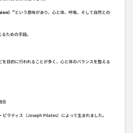
ion）”
という意味があり、心と体、呼吸、そして自然との
えるための手段。
どを目的に行われることが多く、心と体のバランスを整える
融合
ティス（Joseph Pilates）によって生まれました。