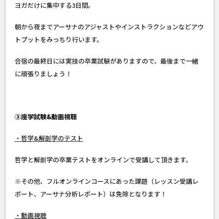
ヨガだけに集中する3日間。
朝から夜までアーサナのアジャストやインストラクションなどアウ
トプットをみっちり行います。
合宿の最終日には実技の卒業試験がありますので、最後まで一緒
に頑張りましょう！
③座学試験&動画視聴
・哲学&解剖学のテスト
哲学と解剖学の卒業テストをオンラインで受講して頂きます。
※その他、フルオンラインコースにあった課題（レッスン受講レ
ポート、アーサナ分析レポート）は免除となります！
・動画視聴