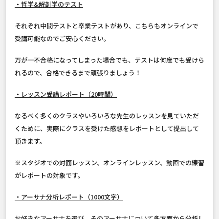
・哲学&解剖学のテスト
それぞれ中間テストと卒業テストがあり、こちらもオンラインで
受講可能なのでご安心ください。
万が一不合格になってしまった場合でも、テストは何度でも受けら
れるので、合格できるまで頑張りましょう！
・レッスン受講レポート（20時間）
なるべく多くのクラスやいろいろな先生のレッスンを見ていただ
くために、実際にクラスを受けた感想をレポートとして提出して
頂きます。
※スタジオでの対面レッスン、オンラインレッスン、動画での練習
がレポートの対象です。
・アーサナ分析レポート（1000文字）
お好きなアーサナを選び、そのアーサナについて多方面から分析し