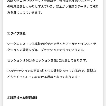
実技では全50つのアーサナの解説や、補助道具を使ったアーサナ
の軽減法をしっかりと学んでいき、安全かつ快適なアーサナの取り
方を身につけていきます。
②ライブ講義
シークエンス！では実技のビデオで学んだアーサナやインストラ
クションの確認をグループセッションで行っていきます。
セッションは60分のセッションを3回ご用意しております。
1つのセッションの定員6名と少人数制となっているので、質問な
どもたくさんしていただける環境となっております！
③課題提出&座学試験