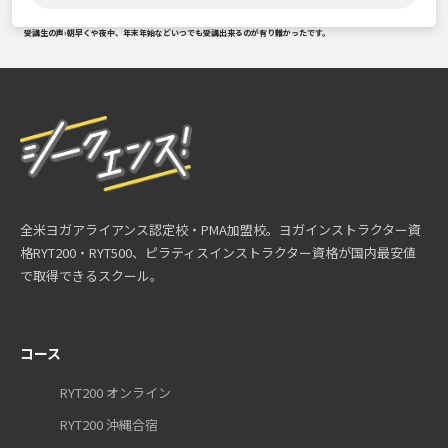
受講生の声
›
朝早くや夜中、年末年始などいつでも受講出来るのが有り難かったです。
全米ヨガアライアンス認定校・PMA加盟校。ヨガインストラクター資
格RYT200・RYT500、ピラティスインストラクター資格が国内最安値
で取得できるスクール。
コース
RYT200 オンライン
RYT200 沖縄合宿