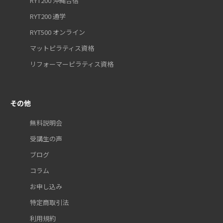
RYT200 沖縄合宿
RYT200 通学
RYT500 オンライン
マットピラティス資格
リフォーマーピラティス資格
その他
無料説明会
受講生の声
ブログ
コラム
お申し込み
特定商取引法
利用規約