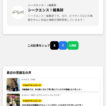
シークエンス！ / 編集部
シークエンス！編集部
シークエンス！編集部です。ヨガ、ピラティスなどの情
報を中心に有益な情報を随時更新していきます！
X
f
LINE
この記事をシェア
最近の受講生の声
M.Kさん / 30代
PMAピラティスコース
対面講座では、体の使い方も丁寧に教えていただき勉強になりました！
A.Kさん / 20代 / ピラティスインストラクター
PMAピラティスコース
ORIE先生の言葉選びやキューイングがとってもわかりやすかったです！