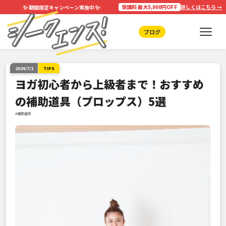
✨
✨
受講料 最大5,000円OFF
詳しくはこちら →
期間限定キャンペーン実施中
ブログ
2024/7/1
TIPS
ヨガ初心者から上級者まで！おすすめ
の補助道具（プロップス）5選
#補助器具