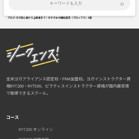
⌕
ブログ
›
ヨガ初心者から上級者まで！おすすめの補助道具（プロップス）5選
全米ヨガアライアンス認定校・PMA加盟校。ヨガインストラクター資
格RYT200・RYT500、ピラティスインストラクター資格が国内最安値
で取得できるスクール。
コース
RYT200 オンライン