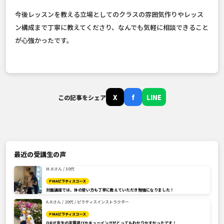
今後レッスンを教える立場としてのクラスの雰囲気作りやレッス
ン構成まで丁寧に教えてくださり、なんでも気軽に相談できること
が心強かったです。
X
f
LINE
この記事をシェア
最近の受講生の声
M.Kさん / 30代
PMAピラティスコース
対面講座では、体の使い方も丁寧に教えていただき勉強になりました！
A.Kさん / 20代 / ピラティスインストラクター
PMAピラティスコース
ORIE先生の言葉選びやキューイングがとってもわかりやすかったです！