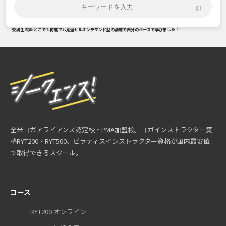
⌕
受講生の声
›
どこでも何度でも見返せるオンデマンド型の講座で自分のペースで学びました！
全米ヨガアライアンス認定校・PMA加盟校。ヨガインストラクター資
格RYT200・RYT500、ピラティスインストラクター資格が国内最安値
で取得できるスクール。
コース
RYT200 オンライン