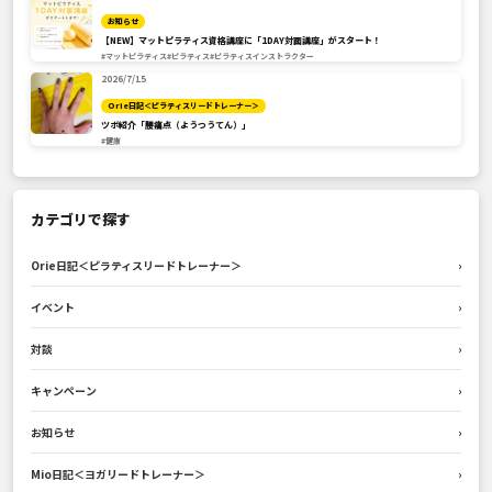
お知らせ
【NEW】マットピラティス資格講座に「1DAY対面講座」がスタート！
#マットピラティス
#ピラティス
#ピラティスインストラクター
2026/7/15
Orie日記＜ピラティスリードトレーナー＞
ツボ紹介「腰痛点（ようつうてん）」
#健康
カテゴリで探す
Orie日記＜ピラティスリードトレーナー＞
›
イベント
›
対談
›
キャンペーン
›
お知らせ
›
Mio日記＜ヨガリードトレーナー＞
›