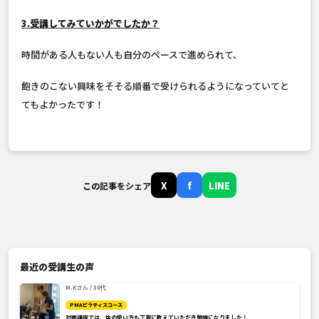
3.受講してみていかがでしたか？
時間がある人もない人も自分のペースで進められて、
飽きのこない興味をそそる順番で受けられるようになっていてと
てもよかったです！
X
f
LINE
この記事をシェア
最近の受講生の声
M.Kさん / 30代
PMAピラティスコース
対面講座では、体の使い方も丁寧に教えていただき勉強になりました！