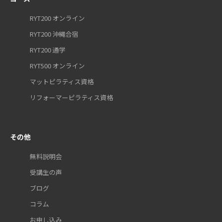
RYT200 オンライン
RYT200 沖縄合宿
RYT200 通学
RYT500 オンライン
マットピラティス資格
リフォーマーピラティス資格
その他
無料説明会
受講生の声
ブログ
コラム
お申し込み