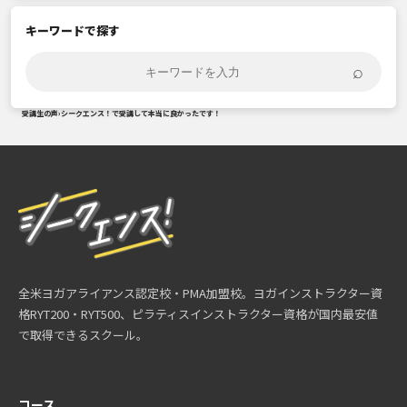
キーワードで探す
⌕
受講生の声
›
シークエンス！で受講して本当に良かったです！
全米ヨガアライアンス認定校・PMA加盟校。ヨガインストラクター資
格RYT200・RYT500、ピラティスインストラクター資格が国内最安値
で取得できるスクール。
コース