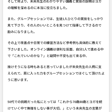
そして何より、未央先生のわかりやすい講義と実技の説明はヨガ
の理解を深めるのに本当に役立ちました。
また、グループセッションでは、生徒1人ひとりの実技をしっかり
見て下さり、その人のいいところを見つけて指導して下さるので
励みになりました。
その上で改善点や日常での練習方法など参考例も具体的に教えて
下さいました。オンライン講義は便利な反面、自分1人で進める中
で「これでいいのかな？」と疑問や不安も出て来る中、
挫けそうになる時もあると思っていましたが未央先生の人柄に支
えられて、肩に入った力をグループセッションでほぐして頂けたよ
うに思います。
50代での挑戦だった私にとっては「これから70歳80歳とヨガを続
けていく中で無理をしない事が大切。」という未央先生の言葉が