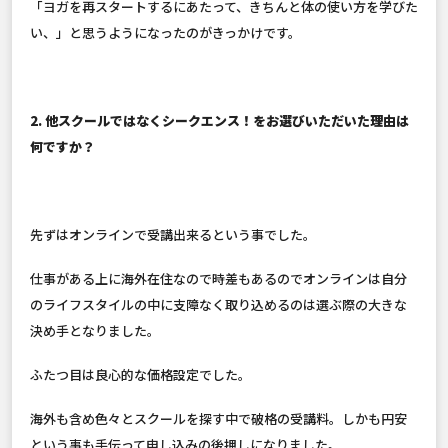
「ヨガを再スタートするにあたって、きちんと体の使い方を学びた
い、」と思うようになったのがきっかけです。
2. 他スクールではなくシークエンス！をお選びいただいた理由は
何ですか？
先ずはオンラインで受講出来るという事でした。
仕事がある上に海外在住なので時差もあるのでオンラインは自分
のライフスタイルの中に支障なく取り込めるのは選ぶ際の大きな
決め手となりました。
ふたつ目は良心的な価格設定でした。
海外も含め色々とスクールを探す中で破格の受講料。しかも円安
という事も手伝って申し込みの後押しになりました。