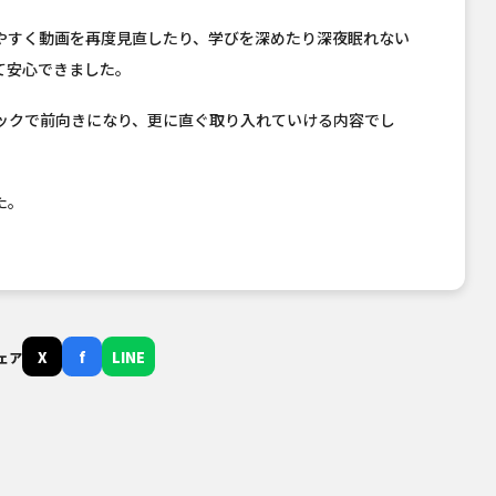
やすく動画を再度見直したり、学びを深めたり深夜眠れない
て安心できました。
ックで前向きになり、更に直ぐ取り入れていける内容でし
た。
X
f
LINE
ェア