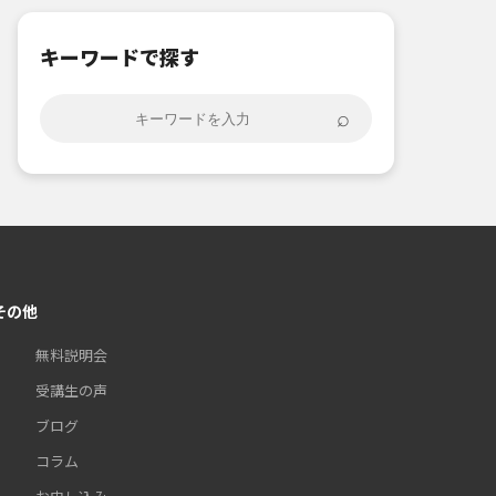
キーワードで探す
⌕
その他
無料説明会
受講生の声
ブログ
コラム