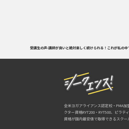
受講生の声
›
講師が良いと絶対楽しく続けられる！これが私の中
全米ヨガアライアンス認定校・PMA加
クター資格RYT200・RYT500、ピラ
資格が国内最安値で取得できるスクー