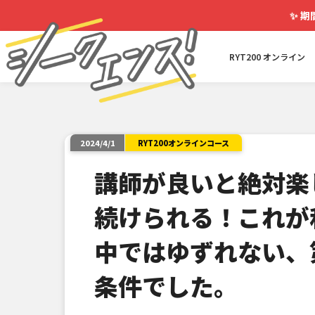
✨
期
RYT200 オンライン
RYT200オンラインコース
2024/4/1
講師が良いと絶対楽
続けられる！これが
中ではゆずれない、
条件でした。