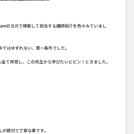
gramのヨガで検索して担当する講師紹介を色々みていまし
中ではゆずれない、第一条件でした。
m動画も全て拝見し、この先生から学びたいとピン！ときました。
んが親切で丁寧な事です。