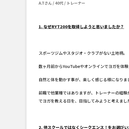
A.Tさん / 40代 / トレーナー
1. なぜRYT200を取得しようと思いましたか？
スポーツジムやスタジオ・クラブがない土地柄。
数ヶ月前からYouTubeやオンラインでヨガを体
自然と体を動かす事が、楽しく感じる様になりま
前職で他業種ではありますが、トレーナーの経験
でヨガを教える日を、目指してみようと考えまし
2. 他スクールではなくシークエンス！をお選び