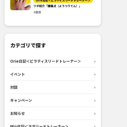
Orie日記＜ピラティスリードトレーナー＞
ツボ紹介「腰痛点（ようつうてん）」
#健康
カテゴリで探す
Orie日記＜ピラティスリードトレーナー＞
›
イベント
›
対談
›
キャンペーン
›
お知らせ
›
Mio日記＜ヨガリードトレーナー＞
›