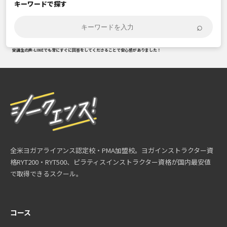
キーワードで探す
⌕
受講生の声
›
LINEでも常にすぐに回答をしてくださることで安心感がありました！
全米ヨガアライアンス認定校・PMA加盟校。ヨガインストラクター資
格RYT200・RYT500、ピラティスインストラクター資格が国内最安値
で取得できるスクール。
コース