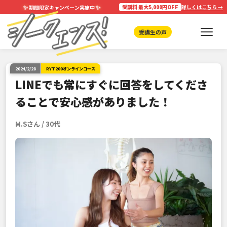
✨
✨
受講料 最大5,000円OFF
詳しくはこちら →
期間限定キャンペーン実施中
受講生の声
2024/2/28
RYT200オンラインコース
LINEでも常にすぐに回答をしてくださ
ることで安心感がありました！
M.Sさん / 30代