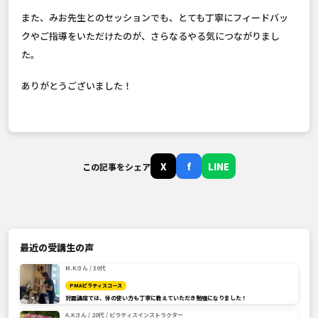
また、みお先生とのセッションでも、とても丁寧にフィードバッ
クやご指導をいただけたのが、さらなるやる気につながりまし
た。
ありがとうございました！
X
f
LINE
この記事をシェア
最近の受講生の声
M.Kさん / 30代
PMAピラティスコース
対面講座では、体の使い方も丁寧に教えていただき勉強になりました！
A.Kさん / 20代 / ピラティスインストラクター