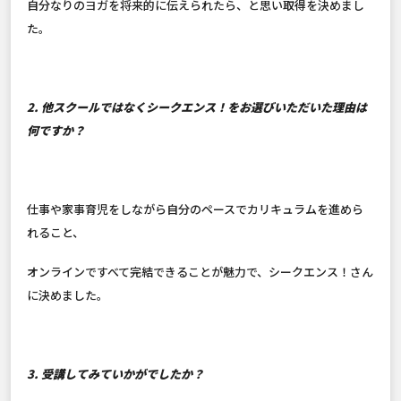
自分なりのヨガを将来的に伝えられたら、と思い取得を決めまし
た。
2. 他スクールではなくシークエンス！をお選びいただいた理由は
何ですか？
仕事や家事育児をしながら自分のペースでカリキュラムを進めら
れること、
オンラインですべて完結できることが魅力で、シークエンス！さん
に決めました。
3. 受講してみていかがでしたか？