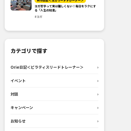
Mio日記＜ヨガリードトレーナー＞
ヨガ哲学って実は難しくない！毎日をラクにす
る「人生の知恵」
#ヨガ
カテゴリで探す
Orie日記＜ピラティスリードトレーナー＞
›
イベント
›
対談
›
キャンペーン
›
お知らせ
›