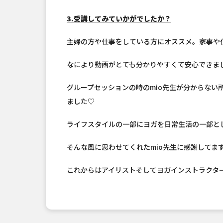
3.受講してみていかがでしたか？
主婦の方や仕事をしている方にオススメ。家事や
なにより動画がとても分かりやすくて安心できま
グループセッションの時のmio先生が分からない
ました♡
ライフスタイルの一部にヨガを日常生活の一部と
そんな風に思わせてくれたmio先生に感謝してま
これからはアイリストそしてヨガインストラクタ