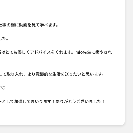
仕事の間に動画を見て学べます。
した。
所はとても優しくアドバイスをくれます。mio先生に癒やされ
して取り入れ、より意識的な生活を送りたいと思います。
す♡
ーとして精進してまいります！ありがとうございました！