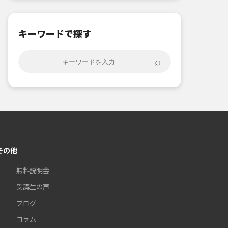
キーワードで探す
⌕
その他
無料説明会
受講生の声
ブログ
コラム