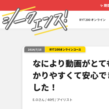
✨
期
RYT200 オンライン
RYT200オンラインコース
2024/7/15
なにより動画がとて
かりやすくて安心で
した！
E.Oさん / 40代 / アイリスト