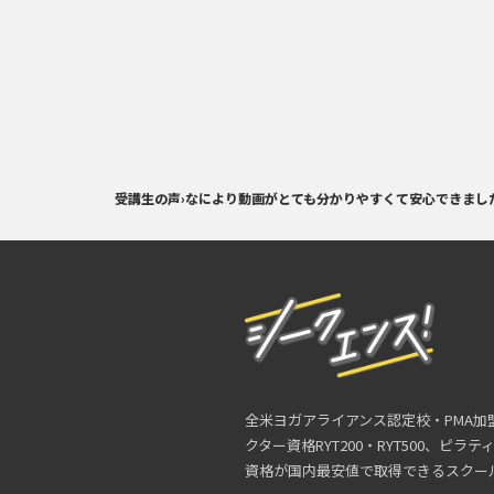
受講生の声
›
なにより動画がとても分かりやすくて安心できま
全米ヨガアライアンス認定校・PMA加
クター資格RYT200・RYT500、ピラ
資格が国内最安値で取得できるスクー